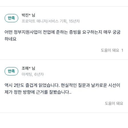
박진*
님
만족
프로덕트 매니저/서비스 기획, 15년차
어떤 정부지원사업이 전업에 준하는 증빙을 요구하는지 매우 궁굼
하네요
도움이 돼요
1
조해*
님
만족
마케팅, 6년차
역시 2탄도 즐겁게 읽었습니다. 현실적인 질문과 날카로운 시선이
제가 정한 방향에 근거를 잘봤습니다..
도움이 돼요