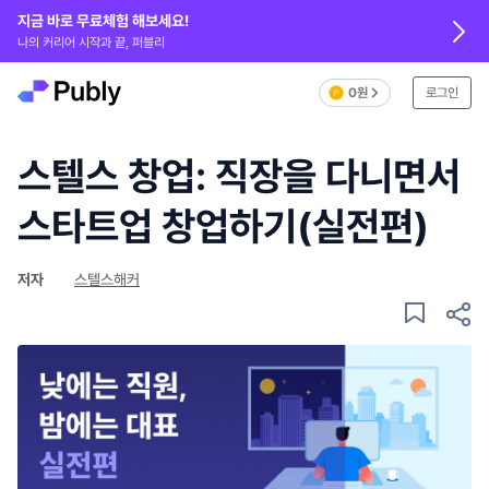
지금 바로 무료체험 해보세요!
나의 커리어 시작과 끝, 퍼블리
0원
로그인
스텔스 창업: 직장을 다니면서
스타트업 창업하기(실전편)
저자
스텔스해커