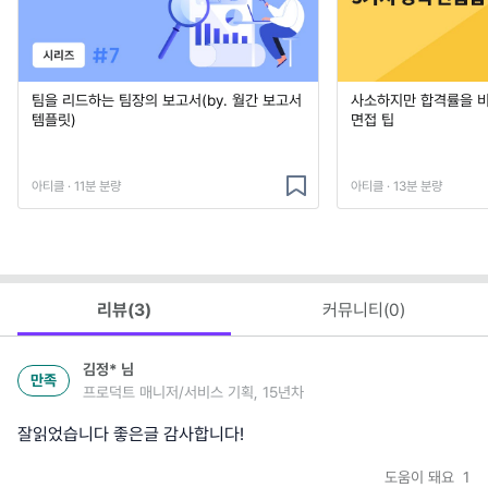
팀을 리드하는 팀장의 보고서(by. 월간 보고서
사소하지만 합격률을 
템플릿)
면접 팁
아티클 · 11분 분량
아티클 · 13분 분량
리뷰(
3
)
커뮤니티(
0
)
김정*
님
만족
프로덕트 매니저/서비스 기획, 15년차
잘읽었습니다 좋은글 감사합니다!
도움이 돼요
1