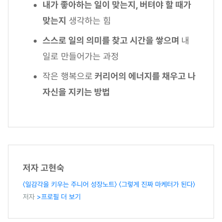
내가 좋아하는 일이 맞는지, 버텨야 할 때가
맞는지
생각하는 힘
스스로 일의 의미를 찾고 시간을 쌓으며
내
일로 만들어가는 과정
작은 행복으로
커리어의 에너지를 채우고 나
자신을 지키는 방법
저자 고현숙
〈일감각을 키우는 주니어 성장노트〉
〈그렇게 진짜 마케터가 된다〉
저자
>프로필 더 보기