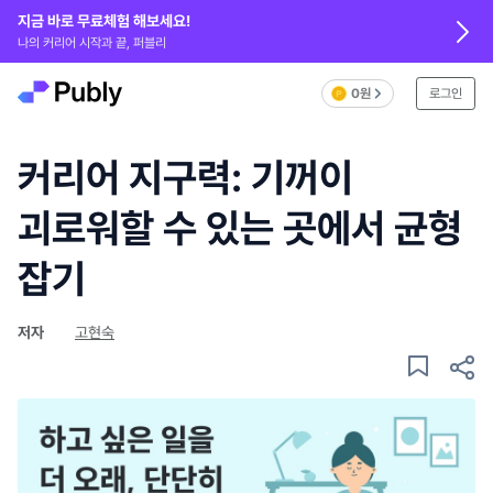
지금 바로 무료체험 해보세요!
나의 커리어 시작과 끝, 퍼블리
0원
로그인
커리어 지구력: 기꺼이
괴로워할 수 있는 곳에서 균형
잡기
저자
고현숙