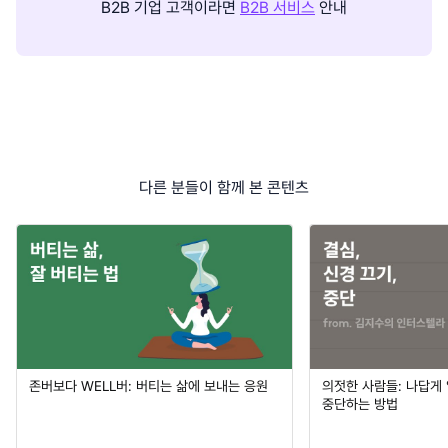
B2B 기업 고객이라면
B2B 서비스
안내
다른 분들이 함께 본 콘텐츠
존버보다 WELL버: 버티는 삶에 보내는 응원
의젓한 사람들: 나답게 
중단하는 방법