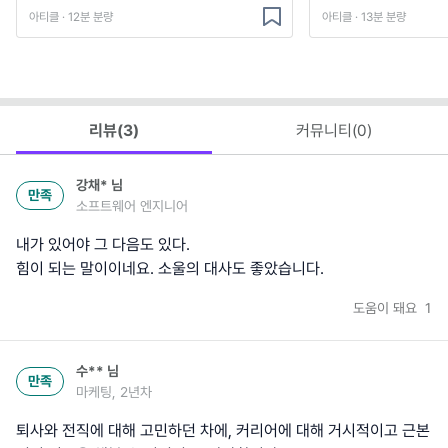
아티클 · 12분 분량
아티클 · 13분 분량
리뷰(
3
)
커뮤니티(
0
)
강채*
님
만족
소프트웨어 엔지니어
내가 있어야 그 다음도 있다.
힘이 되는 말이이네요. 소울의 대사도 좋았습니다.
도움이 돼요
1
수**
님
만족
마케팅, 2년차
퇴사와 전직에 대해 고민하던 차에, 커리어에 대해 거시적이고 근본