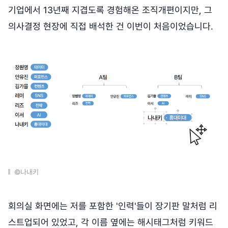
기업에서 13년째 지겹도록 경험해온 조직개편이지만, 그
의사결정 현장에 직접 배석한 건 이번이 처음이었습니다.
©나내키
회의실 화면에는 저를 포함한 '인력'들이 장기판 말처럼 리
스트업되어 있었고, 각 이름 옆에는 해시태그처럼 키워드