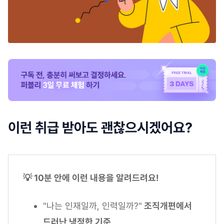
이런 취급 받아도 괜찮으시겠어요?
💡 10분 안에 이런 내용을 알려드려요!
"나는 인재일까, 인력일까?"
조직개편에서
드러난 냉정한 기준