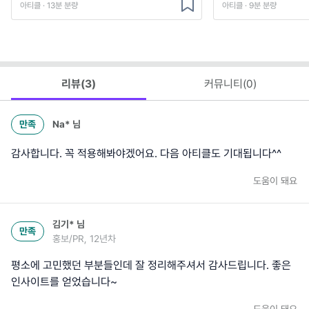
아티클 · 13분 분량
아티클 · 9분 분량
리뷰(
3
)
커뮤니티(
0
)
만족
Na*
님
감사합니다. 꼭 적용해봐야겠어요. 다음 아티클도 기대됩니다^^
도움이 돼요
김기*
님
만족
홍보/PR, 12년차
평소에 고민했던 부분들인데 잘 정리해주셔서 감사드립니다. 좋은
인사이트를 얻었습니다~
도움이 돼요