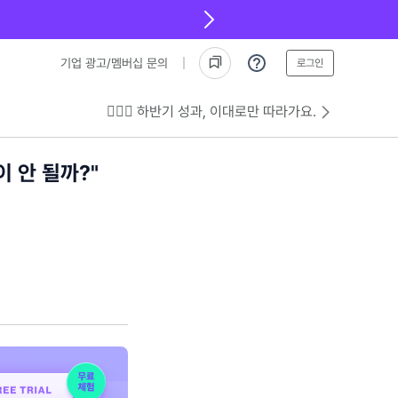
기업 광고/멤버십 문의
로그인
💁🏻‍♂️ 하반기 성과, 이대로만 따라가요.
 안 될까?"