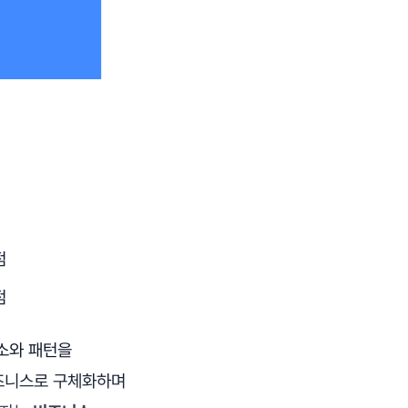
점
점
요소와 패턴을
비즈니스로 구체화하며