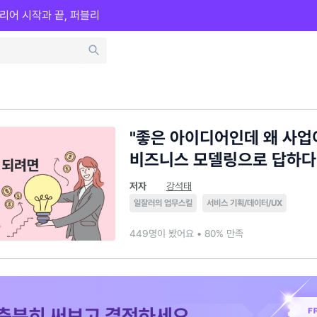
리어 시작과 끝, 퍼블리
"좋은 아이디어인데 왜 사업이
비즈니스 모델링으로 답하다
저자
강석태
일잘러의 업무스킬
서비스 기획/데이터/UX
449명이 봤어요 • 80% 만족