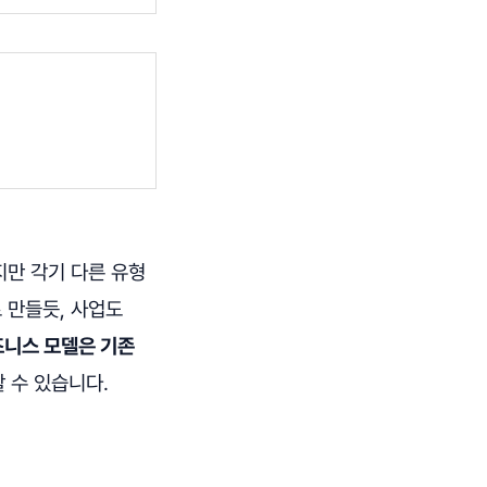
지만 각기 다른 유형
 만들듯, 사업도
니스 모델은 기존
할 수 있습니다.