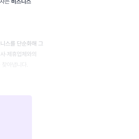
후자는
비즈니스
즈니스를 단순화해 그
쟁사·제휴업체와의
를 찾아냅니다.