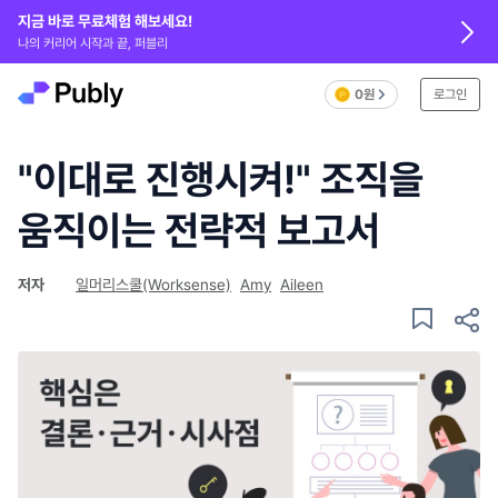
지금 바로 무료체험 해보세요!
나의 커리어 시작과 끝, 퍼블리
0원
로그인
"이대로 진행시켜!" 조직을
움직이는 전략적 보고서
저자
일머리스쿨(Worksense)
Amy
Aileen