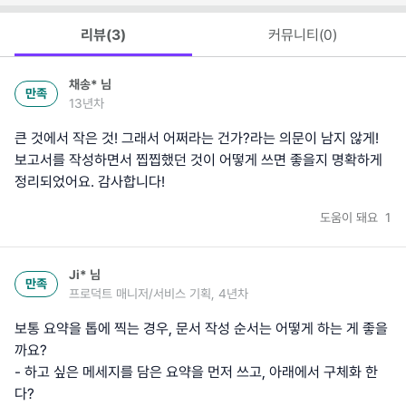
리뷰(
3
)
커뮤니티(
0
)
채송*
님
만족
13년차
큰 것에서 작은 것! 그래서 어쩌라는 건가?라는 의문이 남지 않게!
보고서를 작성하면서 찝찝했던 것이 어떻게 쓰면 좋을지 명확하게
정리되었어요. 감사합니다!
도움이 돼요
1
Ji*
님
만족
프로덕트 매니저/서비스 기획, 4년차
보통 요약을 톱에 찍는 경우, 문서 작성 순서는 어떻게 하는 게 좋을
까요?
- 하고 싶은 메세지를 담은 요약을 먼저 쓰고, 아래에서 구체화 한
다?