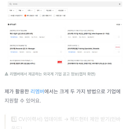
🔺 리멤버에서 제공하는 외국계 기업 공고 정보(캡처 화면)
제가 활용한
리멤버
에서는 크게 두 가지 방법으로 기업에
지원할 수 있어요.
1️⃣ CV(이력서) 업데이트 → 헤드헌터 제안 받기(인바
운드)