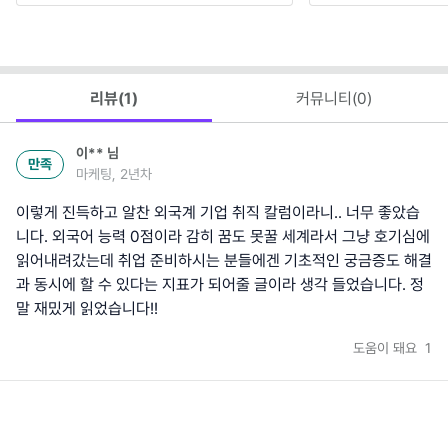
리뷰(
1
)
커뮤니티(
0
)
이**
님
만족
마케팅, 2년차
이렇게 진득하고 알찬 외국계 기업 취직 칼럼이라니.. 너무 좋았습
니다. 외국어 능력 0점이라 감히 꿈도 못꿀 세계라서 그냥 호기심에
읽어내려갔는데 취업 준비하시는 분들에겐 기초적인 궁금증도 해결
과 동시에 할 수 있다는 지표가 되어줄 글이라 생각 들었습니다. 정
말 재밌게 읽었습니다!!
도움이 돼요
1