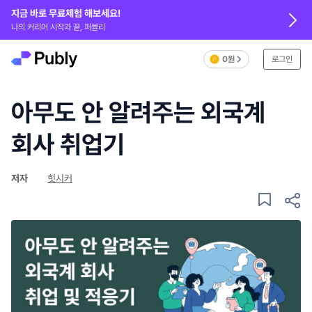
지금 바로 무료체험 해보세요!
나의 커리어 시작과 끝, 퍼블리
0원
로그인
아무도 안 알려주는 외국계
회사 취업기
저자
힛시커