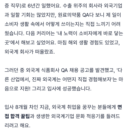
증 직무)로 6년간 일했어요. 수출 위주의 회사라 외국기업
과 일할 기회는 많았지만, 원료의약품 QA다 보니 제 일이
소비자 생활 속에서 어떻게 쓰이는지는 직접 느끼기 어려
웠습니다. 다음 커리어는 '내 노력이 소비자에게 바로 닿는
곳'에서 해보고 싶었어요. 마침 해외 생활 경험도 있었고,
외국계 회사가 떠올랐죠.
그러던 중 외국계 식품회사 QA 채용 공고를 발견했고, '다
른 산업에서, 진짜 외국계는 어떤지 직접 경험해보자'는 마
음으로 지원! 그리고 입사에 성공했습니다.
입사 8개월 차인 지금, 외국계 취업을 꿈꾸는 분들에게
면
접 합격 꿀팁
과 생생한 외국계기업 문화 적응기를 들려드
리려고 해요.