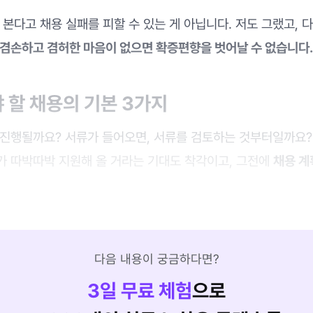
 본다고 채용 실패를 피할 수 있는 게 아닙니다. 저도 그랬고, 
겸손하고 겸허한 마음이 없으면 확증편향을 벗어날 수 없습니다.
 할 채용의 기본 3가지
 진행될까요? 서류가 들어오면, 서류를 검토하는 것부터일까요?
가 따박따박 지원해 올 거라는 기대도 착각이고, 그전에
채용 계
다음 내용이 궁금하다면?
3
일 무료 체험
으로