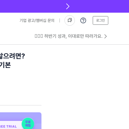
기업 광고/멤버십 문의
로그인
💁🏻‍♂️ 하반기 성과, 이대로만 따라가요.
않으려면?
 기본