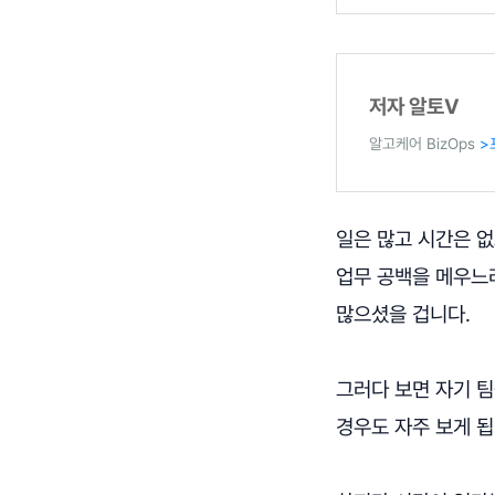
저자 알토V
알고케어 BizOps
>
일은 많고 시간은 없
업무 공백을 메우느라
많으셨을 겁니다.
그러다 보면 자기 팀
경우도 자주 보게 됩