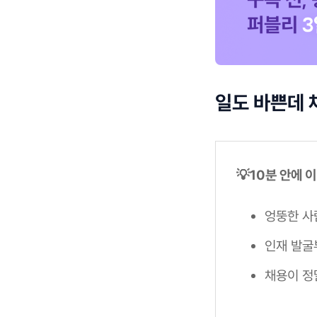
일도 바쁜데 
💡10분 안에 
엉뚱한 사
인재 발굴
채용이 정