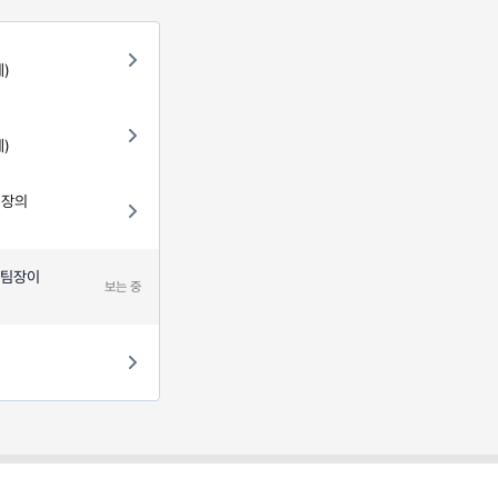
)
)
팀장의
 팀장이
보는 중