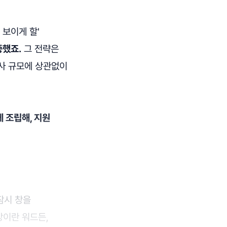
 보이게 할'
중했죠.
그 전략은
회사 규모에 상관없이
게 조립해, 지원
잠시 창을
이란 워드든,