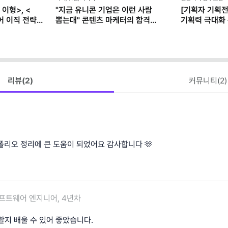
이형>, <
"지금 유니콘 기업은 이런 사람
[기획자 기획전
어 이직 전략
뽑는대" 콘텐츠 마케터의 합격
기획력 극대화
제공)
포트폴리오 작성법 (템플릿 제공)
리뷰(
2
)
커뮤니티(
2
)
폴리오 정리에 큰 도움이 되었어요 감사합니다 🫶
프트웨어 엔지니어, 4년차
할지 배울 수 있어 좋았습니다.