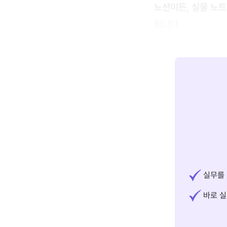
노션이든, 실물 노
됩니다.
실무를 
바로 실