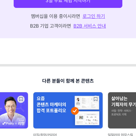
3일 무료 체험 시작하기
멤버십을 이용 중이시라면
로그인 하기
B2B 기업 고객이라면
B2B 서비스 안내
다른 분들이 함께 본 콘텐츠
이직/취업/커리어
일잘러의 업무스킬