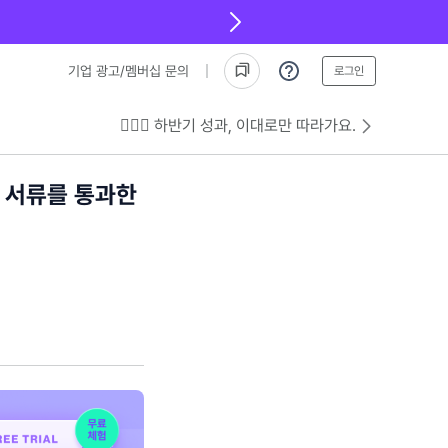
기업 광고/멤버십 문의
로그인
💁🏻‍♂️ 하반기 성과, 이대로만 따라가요.
 서류를 통과한