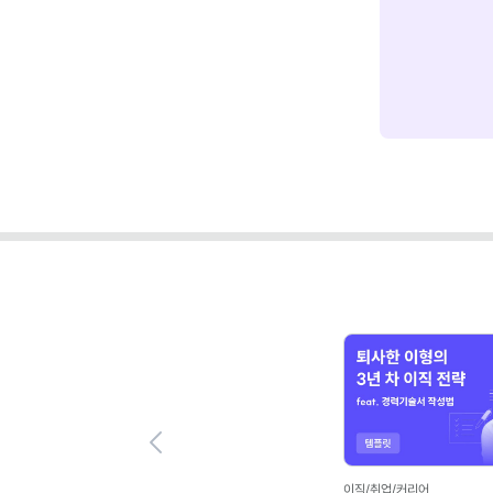
Previous
이직/취업/커리어