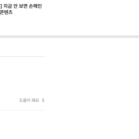
] 지금 안 보면 손해인
 콘텐츠
도움이 돼요
3