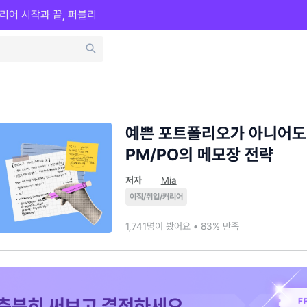
리어 시작과 끝, 퍼블리
예쁜 포트폴리오가 아니어도
PM/PO의 메모장 전략
저자
Mia
이직/취업/커리어
1,741명이 봤어요 • 83% 만족