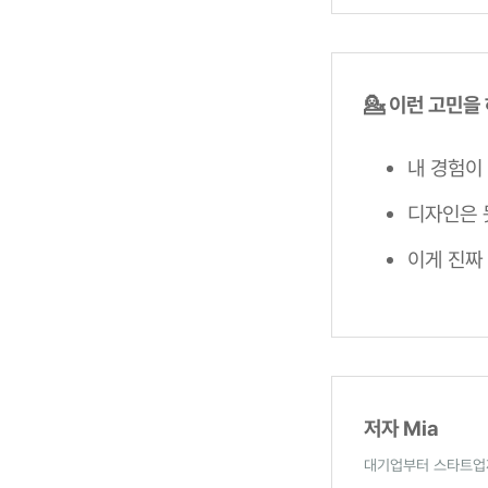
💁 이런 고민을
내 경험이
디자인은 
이게 진짜
저자 Mia
대기업부터 스타트업까지