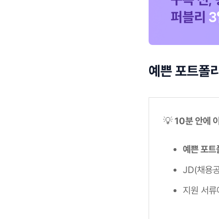
예쁜 포트폴
💡
10분 안에 
예쁜 포트
JD(채용
지원 서류