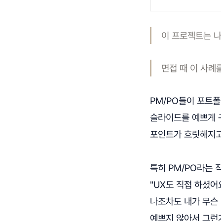
이 프로젝트는 나
면접 때 이 사례
PM/PO들이 포트폴
슬라이드를 예쁘게 
포인트가 흐릿해지고,
특히 PM/PO라는 
"UX도 직접 하셨어
나조차도 내가 무슨
예쁘지 않아서 그런가