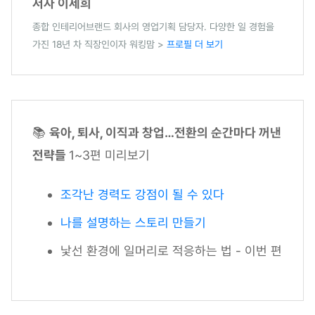
저자 이세희
종합 인테리어브랜드 회사의 영업기획 담당자. 다양한 일 경험을
가진 18년 차 직장인이자 워킹맘 >
프로필 더 보기
📚
육아, 퇴사, 이직과 창업…전환의 순간마다 꺼낸
전략들
1~3편 미리보기
조각난 경력도 강점이 될 수 있다
나를 설명하는 스토리 만들기
낯선 환경에 일머리로 적응하는 법 - 이번 편