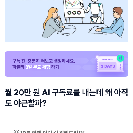
월 20만 원 AI 구독료를 내는데 왜 아직
도 야근할까?
💡 10분 안에 이런 걸 알려드려요!