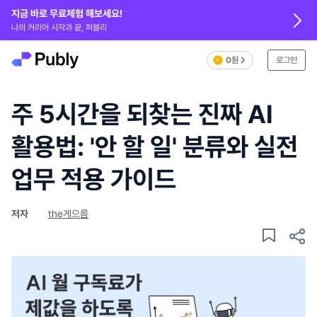
지금 바로 무료체험 해보세요!
나의 커리어 시작과 끝, 퍼블리
0원
로그인
주 5시간을 되찾는 진짜 AI
활용법: '안 할 일' 분류와 실전
업무 적용 가이드
저자
the게으름