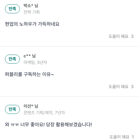
박소*
님
만족
전략 기획
현업의 노하우가 가득하네요
도움이 돼요
3
c**
님
만족
마케팅, 5년차
퍼블리를 구독하는 이유~
도움이 돼요
3
이선*
님
만족
콘텐츠 기획/제작, 7년차
와 ㅠㅠ 너무 좋아요! 당장 활용해보겠습니다!
도움이 돼요
1