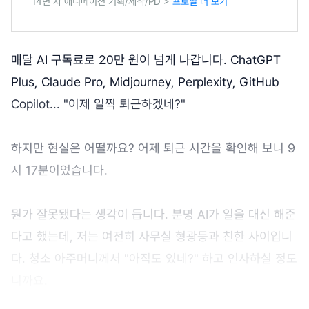
14년 차 애니메이션 기획/제작/PD >
프로필 더 보기
매달 AI 구독료로 20만 원이 넘게 나갑니다. ChatGPT
Plus, Claude Pro, Midjourney, Perplexity, GitHub
Copilot... "이제 일찍 퇴근하겠네?"
하지만 현실은 어떨까요? 어제 퇴근 시간을 확인해 보니 9
시 17분이었습니다.
뭔가 잘못됐다는 생각이 듭니다. 분명 AI가 일을 대신 해준
다고 했는데, 저는 여전히 사무실 형광등과 친한 사이입니
다. 청소 아주머니께서 "아직도 있네?" 하고 인사하실 정도
니까요.