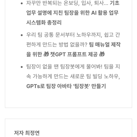
자꾸만 반복되는 온보딩, 입사, 퇴사…
기초
업무 설명에 지친 팀장을 위한 AI 활용 업무
시스템화 총정리
우리 팀 공통 문서부터 노하우까지, 쉽고 간
편하게 만드는 방법 없을까?
팀 매뉴얼 제작
을 위한 🎁 챗GPT 프롬프트 제공 🎁
팀장이 없을 땐 팀장봇에게 물어봐! 팀을 지
속 가능하게 만드는 새로운 팀 빌딩 노하우,
GPTs로 팀장 아바타 '팀장봇' 만들기
저자 최정연