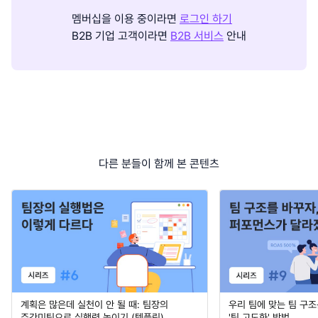
멤버십을 이용 중이라면
로그인 하기
B2B 기업 고객이라면
B2B 서비스
안내
다른 분들이 함께 본 콘텐츠
계획은 많은데 실천이 안 될 때: 팀장의
우리 팀에 맞는 팀 구조
주간미팅으로 실행력 높이기 (템플릿)
'팀 고도화' 방법