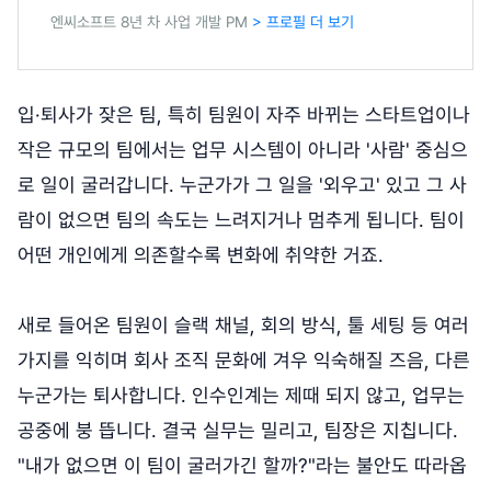
엔씨소프트 8년 차 사업 개발 PM
> 프로필 더 보기
입·퇴사가 잦은 팀, 특히 팀원이 자주 바뀌는 스타트업이나
작은 규모의 팀에서는 업무 시스템이 아니라 '사람' 중심으
로 일이 굴러갑니다. 누군가가 그 일을 '외우고' 있고 그 사
람이 없으면 팀의 속도는 느려지거나 멈추게 됩니다. 팀이
어떤 개인에게 의존할수록 변화에 취약한 거죠.
새로 들어온 팀원이 슬랙 채널, 회의 방식, 툴 세팅 등 여러
가지를 익히며 회사 조직 문화에 겨우 익숙해질 즈음, 다른
누군가는 퇴사합니다. 인수인계는 제때 되지 않고, 업무는
공중에 붕 뜹니다. 결국 실무는 밀리고, 팀장은 지칩니다.
"내가 없으면 이 팀이 굴러가긴 할까?"라는 불안도 따라옵