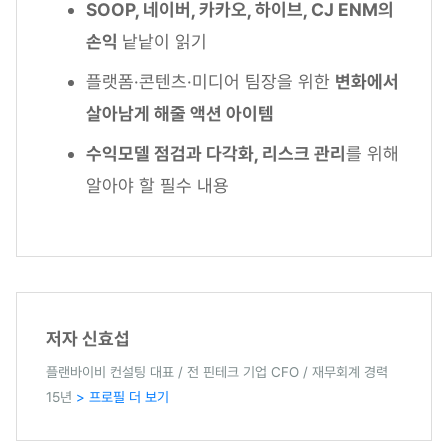
SOOP, 네이버, 카카오, 하이브, CJ ENM의
손익
낱낱이 읽기
플랫폼·콘텐츠·미디어 팀장을 위한
변화에서
살아남게 해줄 액션 아이템
수익모델 점검과 다각화, 리스크 관리
를 위해
알아야 할 필수 내용
저자 신효섭
플랜바이비 컨설팅 대표 / 전 핀테크 기업 CFO / 재무회계 경력
15년
> 프로필 더 보기