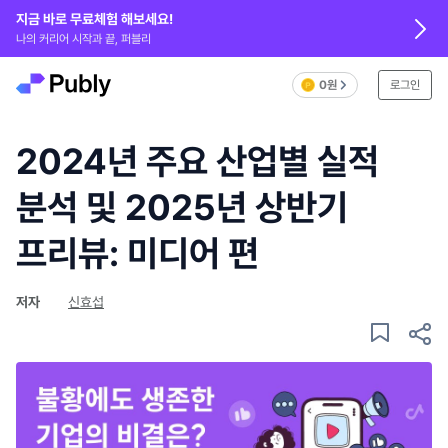
지금 바로 무료체험 해보세요!
나의 커리어 시작과 끝, 퍼블리
0원
로그인
2024년 주요 산업별 실적
분석 및 2025년 상반기
프리뷰: 미디어 편
저자
신효섭