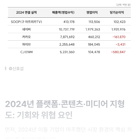
©신효섭
2024년 플랫폼·콘텐츠·미디어 지형
도: 기회와 위협 요인
먼저, 2024년 이들 기업이 마주했던 시장 환경의 핵심 키