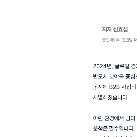
저자 신효섭
플랜바이비 컨설팅 대표
2024년, 글로벌 
반도체 분야를 중심으
동시에 B2B 사업의
치열해졌습니다.
이런 환경에서 팀의
분석은 필수
입니다.