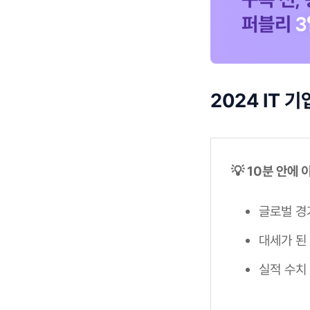
2024 IT
💡 10분 안에
글로벌 경
대세가 된 
실적 수치