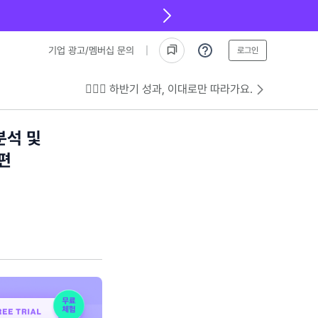
기업 광고/멤버십 문의
로그인
💁🏻‍♂️ 하반기 성과, 이대로만 따라가요.
분석 및
 편