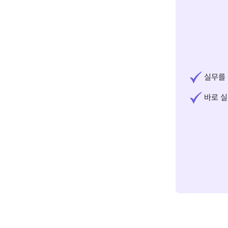
실무를 
바로 실