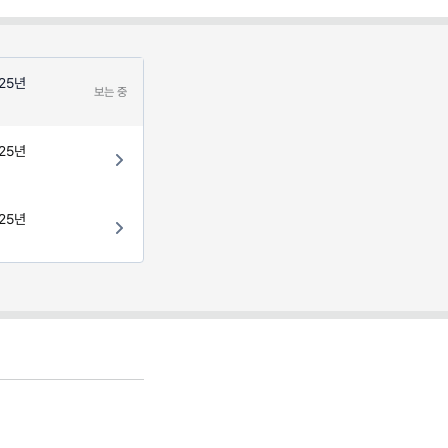
25년
보는 중
25년
25년