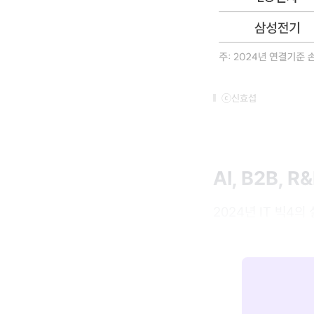
ⓒ신효섭
AI, B2B, 
2024년 IT 빅4