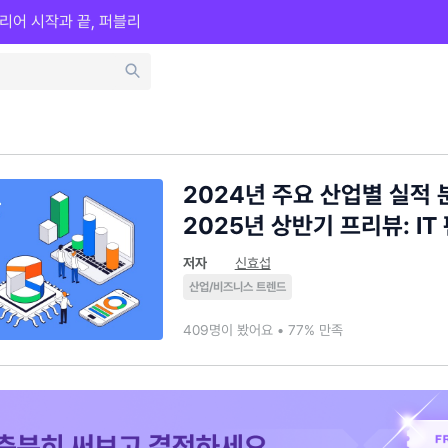
리어 시작과 끝, 퍼블리
2024년 주요 산업별 실적 
2025년 상반기 프리뷰: IT
저자
신효섭
산업/비즈니스 트렌드
409명이 봤어요 • 77% 만족