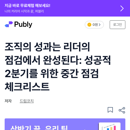
지금 바로 무료체험 해보세요!
나의 커리어 시작과 끝, 퍼블리
0원
로그인
조직의 성과는 리더의
점검에서 완성된다: 성공적
2분기를 위한 중간 점검
체크리스트
저자
드림코치