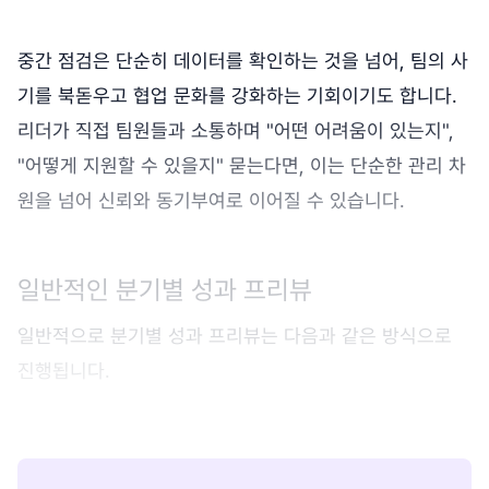
중간 점검은 단순히 데이터를 확인하는 것을 넘어, 팀의 사
기를 북돋우고 협업 문화를 강화하는 기회이기도 합니다.
리더가 직접 팀원들과 소통하며 "어떤 어려움이 있는지",
"어떻게 지원할 수 있을지" 묻는다면, 이는 단순한 관리 차
원을 넘어 신뢰와 동기부여로 이어질 수 있습니다.
일반적인 분기별 성과 프리뷰
일반적으로 분기별 성과 프리뷰는 다음과 같은 방식으로
진행됩니다.