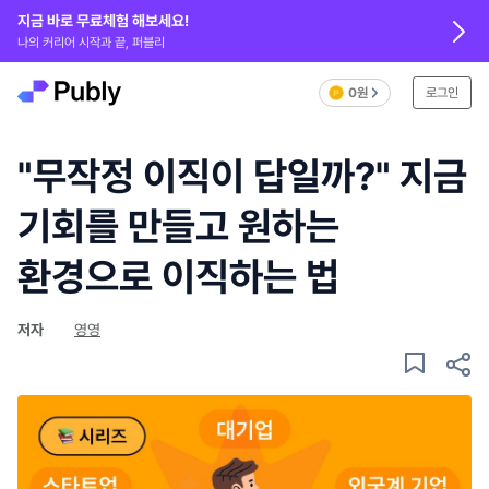
지금 바로 무료체험 해보세요!
나의 커리어 시작과 끝, 퍼블리
0원
로그인
"무작정 이직이 답일까?" 지금
기회를 만들고 원하는
환경으로 이직하는 법
저자
영영