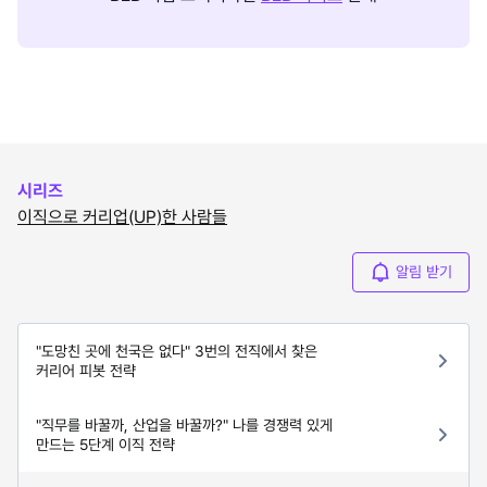
시리즈
이직으로 커리업(UP)한 사람들
알림 받기
"도망친 곳에 천국은 없다" 3번의 전직에서 찾은
커리어 피봇 전략
"직무를 바꿀까, 산업을 바꿀까?" 나를 경쟁력 있게
만드는 5단계 이직 전략