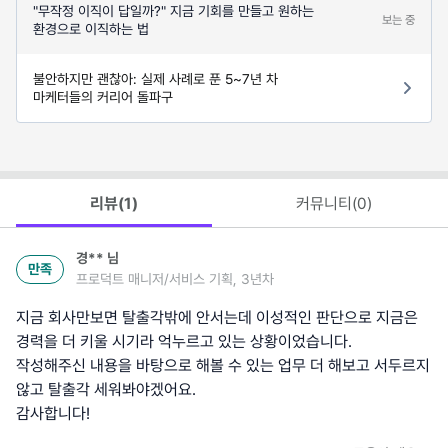
"무작정 이직이 답일까?" 지금 기회를 만들고 원하는
보는 중
환경으로 이직하는 법
불안하지만 괜찮아: 실제 사례로 푼 5~7년 차
마케터들의 커리어 돌파구
리뷰(
1
)
커뮤니티(
0
)
경**
님
만족
프로덕트 매니저/서비스 기획, 3년차
지금 회사만보면 탈출각밖에 안서는데 이성적인 판단으로 지금은
경력을 더 키울 시기라 억누르고 있는 상황이었습니다.
작성해주신 내용을 바탕으로 해볼 수 있는 업무 더 해보고 서두르지
않고 탈출각 세워봐야겠어요.
감사합니다!