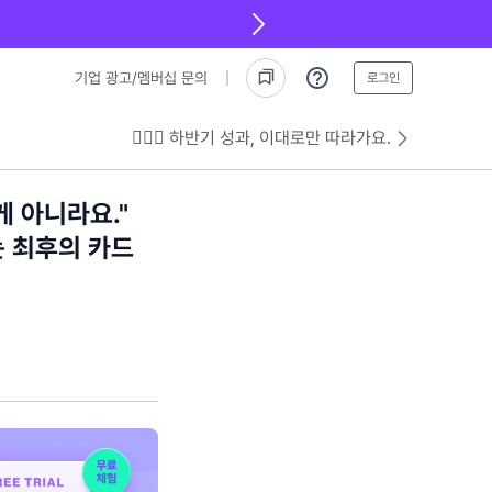
기업 광고/멤버십 문의
로그인
💁🏻‍♂️ 하반기 성과, 이대로만 따라가요.
게 아니라요."
 최후의 카드