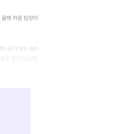
 올해 처음 팀장이
히 굳어 있는 B의
좋은 일이 있냐'며