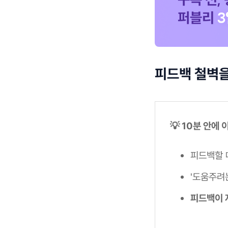
피드백 철벽을
💡 10분 안에
피드백할 
'도움주려
피드백이 