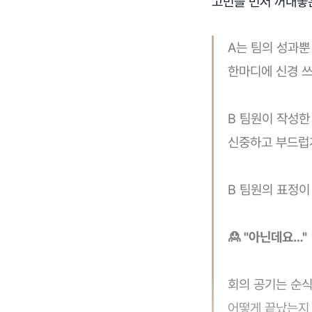
고민을 먼저 꺼내놓은
A는 팀의 성과뿐
한마디에 신경 쓰
B 팀원이 작성한
신중하고 부드럽
B 팀원의 표정
🙎 "아닌데요…"
회의 공기는 순식
어떻게 끝났는지