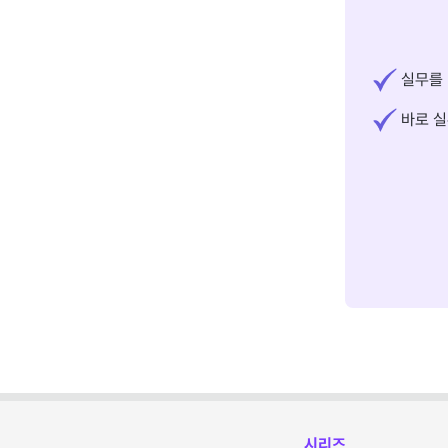
실무를 
바로 실
시리즈