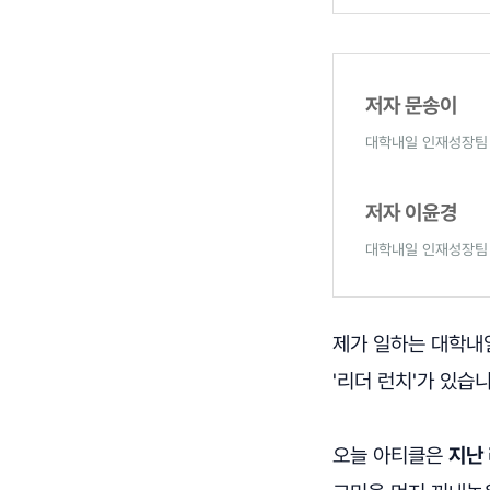
저자 문송이
대학내일 인재성장팀
저자 이윤경
대학내일 인재성장팀
제가 일하는 대학내
'리더 런치'가 있습
오늘 아티클은
지난