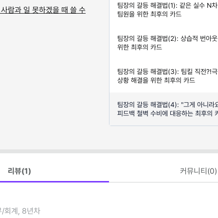
팀장의 갈등 해결법(1): 같은 실수 N차
 사람과 일 못하겠을 때 쓸 수
팀원을 위한 최후의 카드
팀장의 갈등 해결법(2): 상습적 번아
위한 최후의 카드
팀장의 갈등 해결법(3): 팀킬 직전?!
상황 해결을 위한 최후의 카드
팀장의 갈등 해결법(4): "그게 아니라요
피드백 철벽 수비에 대응하는 최후의 
리뷰(
1
)
커뮤니티(
0
)
/회계, 8년차