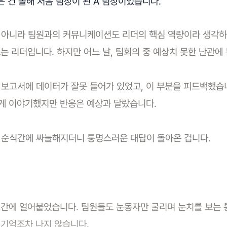
 건 올해 처음 팀장이 된 A 팀장이었습니다.
 아니라 팀원과의 커뮤니케이션도 리더의 핵심 역량이라 생각하며
는 리더입니다. 하지만 어느 날, 팀회의 중 예상치 못한 난관에
 보고서에 데이터가 잘못 들어가 있었고, 이 부분을 피드백했습
게 이야기했지만 반응은 예상과 달랐습니다.
이 순식간에 싸늘해지더니 퉁명스러운 대답이 돌아온 겁니다.
간에 얼어붙었습니다. 팀원들도 눈동자만 굴리며 눈치를 보는 통
 기억조차 나지 않습니다.