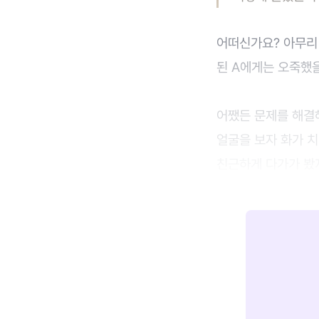
어떠신가요? 아무리 
된 A에게는 오죽했
어쨌든 문제를 해결해
얼굴을 보자 화가 치
친근하게 다가가 봤