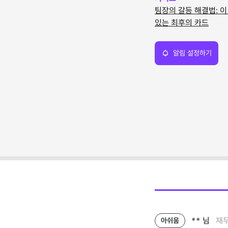
팀장의 갈등 해결법: 이
있는 최후의 카드
알림 설정하기
**
님
재무
아쉬움