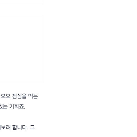
삼오오 점심을 먹는
있는 기회죠.
뤄보려 합니다. 그