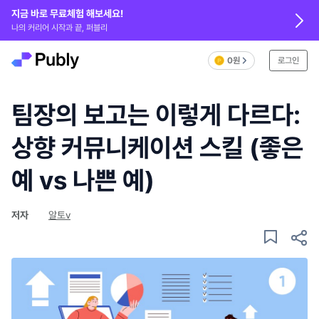
지금 바로 무료체험 해보세요!
나의 커리어 시작과 끝, 퍼블리
0원
로그인
팀장의 보고는 이렇게 다르다:
상향 커뮤니케이션 스킬 (좋은
예 vs 나쁜 예)
저자
알토v