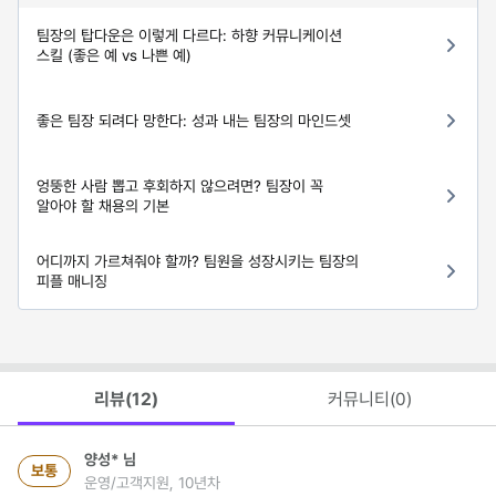
팀장의 탑다운은 이렇게 다르다: 하향 커뮤니케이션
스킬 (좋은 예 vs 나쁜 예)
좋은 팀장 되려다 망한다: 성과 내는 팀장의 마인드셋
엉뚱한 사람 뽑고 후회하지 않으려면? 팀장이 꼭
알아야 할 채용의 기본
어디까지 가르쳐줘야 할까? 팀원을 성장시키는 팀장의
피플 매니징
리뷰(
12
)
커뮤니티(
0
)
양성*
님
보통
운영/고객지원, 10년차