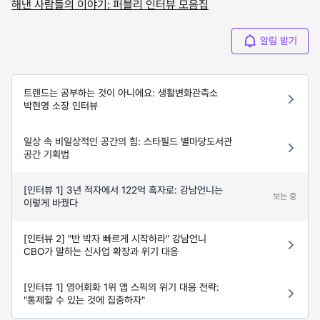
해낸 사람들의 이야기: 퍼블리 인터뷰 모음집
알림 받기
트렌드는 공부하는 것이 아니에요: 생활변화관측소
박현영 소장 인터뷰
일상 속 비일상적인 공간의 힘: 스타필드 별마당도서관
공간 기획법
[인터뷰 1] 3년 적자에서 122억 흑자로: 강남언니는
보는 중
이렇게 바꿨다
[인터뷰 2] "반 박자 빠르게 시작하라" 강남언니
CBO가 말하는 신사업 확장과 위기 대응
[인터뷰 1] 영어회화 1위 앱 스픽의 위기 대응 전략:
"통제할 수 있는 것에 집중하자"