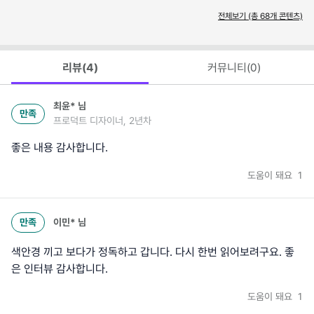
전체보기 (총
68
개 콘텐츠)
리뷰(
4
)
커뮤니티(
0
)
최윤*
님
만족
프로덕트 디자이너, 2년차
좋은 내용 감사합니다.
도움이 돼요
1
만족
이민*
님
색안경 끼고 보다가 정독하고 갑니다. 다시 한번 읽어보려구요. 좋
은 인터뷰 감사합니다.
도움이 돼요
1