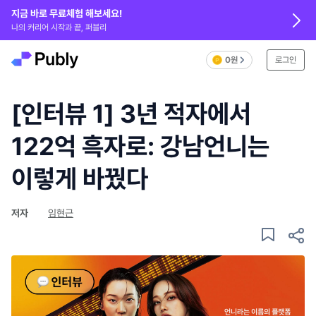
지금 바로 무료체험 해보세요!
나의 커리어 시작과 끝, 퍼블리
0원
로그인
[인터뷰 1] 3년 적자에서
122억 흑자로: 강남언니는
이렇게 바꿨다
저자
임현근