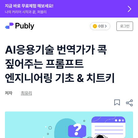
지금 바로 무료체험 해보세요!
나의 커리어 시작과 끝, 퍼블리
0원
로그인
AI응용기술 번역가가 콕
짚어주는 프롬프트
엔지니어링 기초 & 치트키
저자
최유리