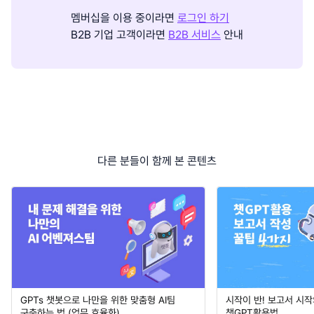
멤버십을 이용 중이라면
로그인 하기
B2B 기업 고객이라면
B2B 서비스
안내
다른 분들이 함께 본 콘텐츠
GPTs 챗봇으로 나만을 위한 맞춤형 AI팀
시작이 반! 보고서 시
구축하는 법 (업무 효율화)
챗GPT활용법