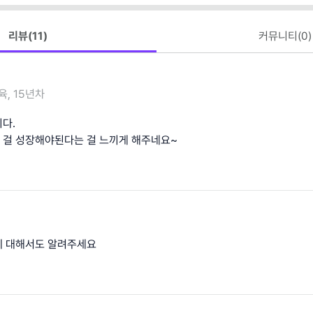
리뷰(
11
)
커뮤니티(
0
)
육, 15년차
다.
 걸 성장해야된다는 걸 느끼게 해주네요~
에 대해서도 알려주세요