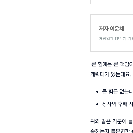
저자 이윤채
게임업계 11년 차 
'큰 힘에는 큰 책임
캐릭터가 있는데요.
큰 힘은 없는데
상사와 후배 사
위와 같은 기분이 들
속하는지 불분명한 