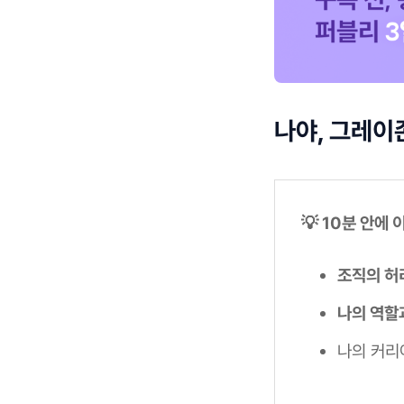
나야, 그레이
💡 10분 안에
조직의 허
나의 역할
나의 커리