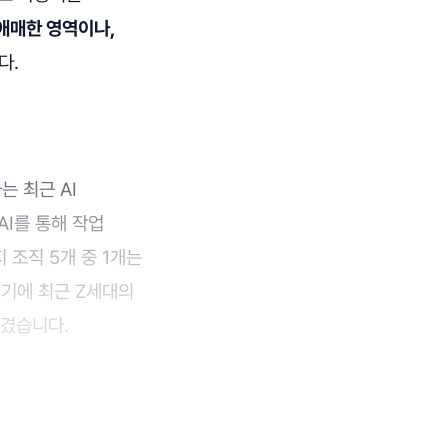
애매한 영역이나,
다.
 최근 AI
 'AI를 통해 작업
 조직 5개 중 1개는
여기에 최근 Z세대의
생겼습니다.