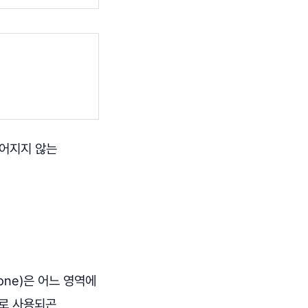
떨어지지 않는
one)은 어느 영역에
*로 사용되곤