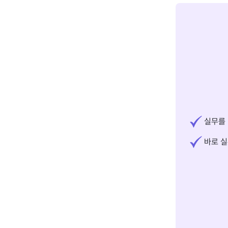
실무를 
바로 실