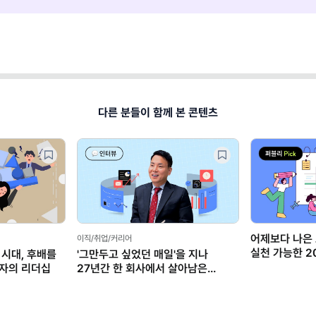
다른 분들이 함께 본 콘텐츠
어제보다 나은 
이직/취업/커리어
실천 가능한 2
 시대, 후배를
'그만두고 싶었던 매일'을 지나
계획법 모음집
자의 리더십
27년간 한 회사에서 살아남은
커리어 생존법