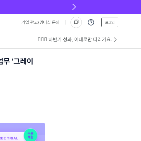
기업 광고/멤버십 문의
로그인
💁🏻‍♂️ 하반기 성과, 이대로만 따라가요.
업무 '그레이