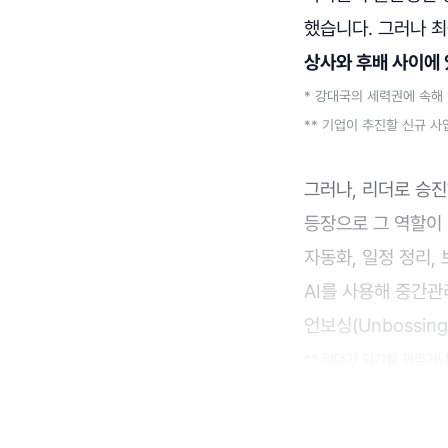
했습니다. 그러나 
상사와 후배 사이에 
* 강대국의 세력권에 속해 
** 기업이 추진할 신규 
그러나, 리더로 승
등장으로 그 역할이
자동화, 일정 정리,
AI를 사용해 중간관
언보싱(Unbossi
** 리더가 되기를 꺼리거