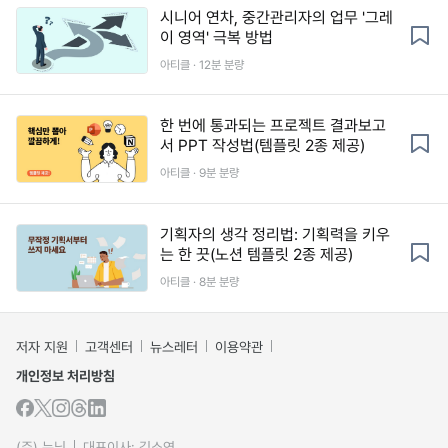
시니어 연차, 중간관리자의 업무 '그레
이 영역' 극복 방법
아티클 · 12분 분량
한 번에 통과되는 프로젝트 결과보고
서 PPT 작성법(템플릿 2종 제공)
아티클 · 9분 분량
기획자의 생각 정리법: 기획력을 키우
는 한 끗(노션 템플릿 2종 제공)
아티클 · 8분 분량
저자 지원
고객센터
뉴스레터
이용약관
개인정보 처리방침
(주) 뉴닉
대표이사: 김소연