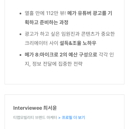
열흘 만에 112만 뷰!
메가 유튜버 광고를 기
획하고 준비하는 과정
광고가 하고 싶은 임원진과 콘텐츠가 중요한
크리에이터 사이
설득&조율 노하우
메가 8:마이크로 2의 예산 구성으로
각각 인
지, 정보 전달에 집중한 전략
Interviewee 최서윤
티맵모빌리티 브랜드 마케터
> 프로필 더 보기