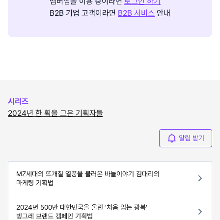
멤버십을 이용 중이라면
로그인 하기
B2B 기업 고객이라면
B2B 서비스
안내
시리즈
2024년 한 획을 그은 기획자들
알림 받기
MZ세대의 뜨개질 열풍을 불러온 바늘이야기 김대리의
마케팅 기획법
2024년 500만 대한민국을 울린 '처음 입는 광복'
빙그레 브랜드 캠페인 기획법