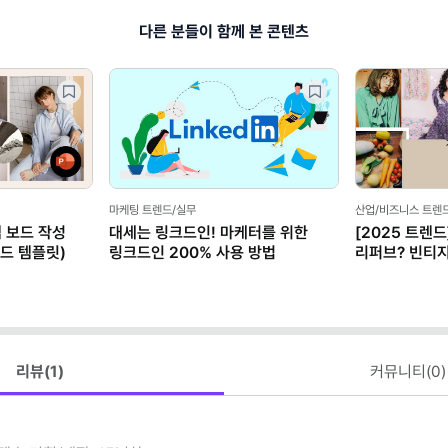
다른 분들이 함께 본 콘텐츠
마케팅 트렌드/실무
산업/비즈니스 트렌
 보드 작성
대세는 링크드인! 마케터를 위한
[2025 트렌드
보드 템플릿)
링크드인 200% 사용 방법
리퍼브? 빈티지
리뷰(
1
)
커뮤니티(
0
)