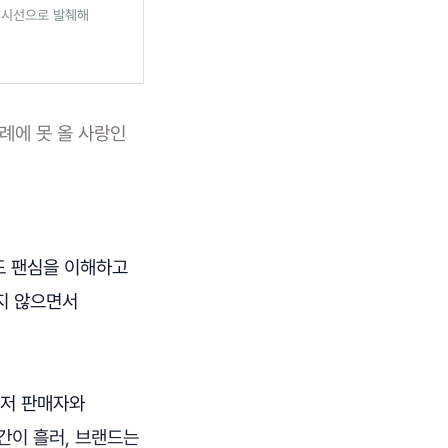
 시선으로 발췌해
례에 못 올 사랑인
도 팬심을 이해하고
라지 않으면서
그저 판매자와
간이 흘러, 브랜드는