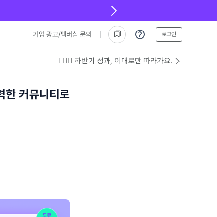
기업 광고/멤버십 문의
로그인
💁🏻‍♂️ 하반기 성과, 이대로만 따라가요.
강력한 커뮤니티로