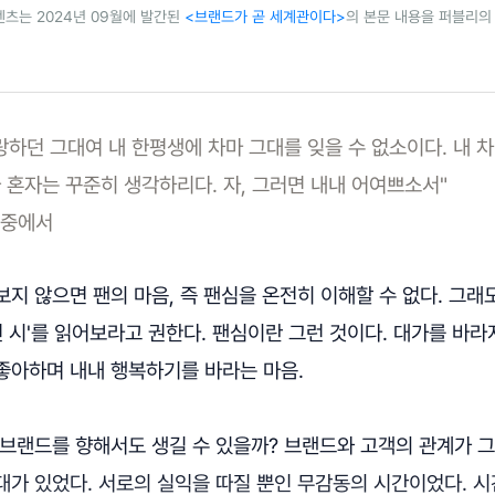
텐츠는 2024년 09월에 발간된
<브랜드가 곧 세계관이다>
의 본문 내용을 퍼블리의
랑하던 그대여 내 한평생에 차마 그대를 잊을 수 없소이다. 내 차
 혼자는 꾸준히 생각하리다. 자, 그러면 내내 어여쁘소서"
〉 중에서
지 않으면 팬의 마음, 즉 팬심을 온전히 이해할 수 없다. 그래
런 시'를 읽어보라고 권한다. 팬심이란 그런 것이다. 대가를 바
좋아하며 내내 행복하기를 바라는 마음.
 브랜드를 향해서도 생길 수 있을까? 브랜드와 고객의 관계가 
가 있었다. 서로의 실익을 따질 뿐인 무감동의 시간이었다. 시