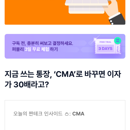
지금 쓰는 통장, ‘CMA’로 바꾸면 이자
가 30배라고?
오늘의 짠테크 인사이드 👛:
CMA