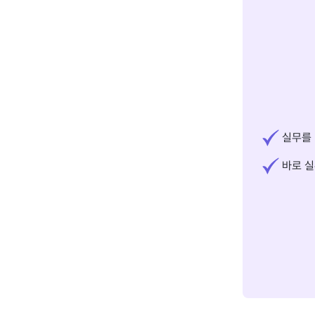
실무를 
바로 실