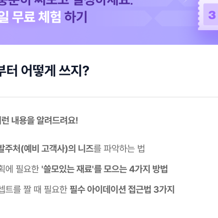
부터 어떻게 쓰지?
 이런 내용을 알려드려요!
발주처(예비 고객사)의 니즈
를 파악하는 법
획에 필요한
'쓸모있는 재료'를 모으는 4가지 방법
셉트를 짤 때 필요한
필수 아이데이션 접근법 3가지