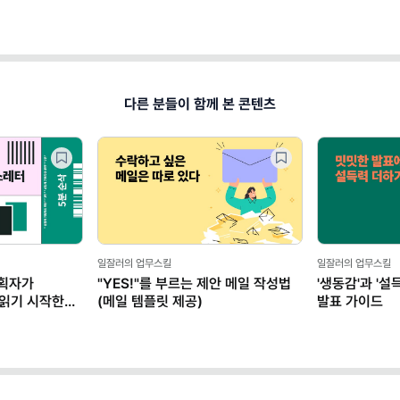
다른 분들이 함께 본 콘텐츠
일잘러의 업무스킬
일잘러의 업무스킬
기획자가
"YES!"를 부르는 제안 메일 작성법
'생동감'과 '
읽기 시작한
(메일 템플릿 제공)
발표 가이드