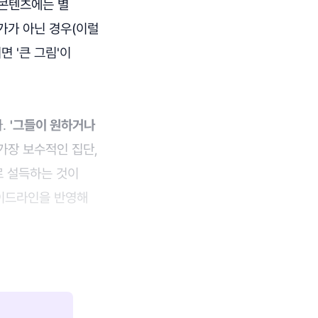
 콘텐츠에는 별
문가가 아닌 경우(이럴
 '큰 그림'이
다.
'그들이 원하거나
가장 보수적인 집단,
로 설득하는 것이
가이드라인을 반영해