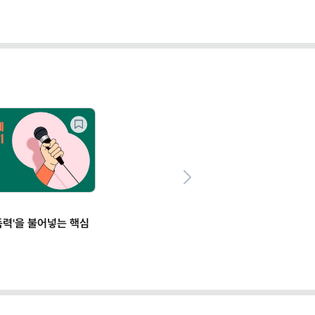
Next
설득력'을 불어넣는 핵심