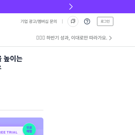
기업 광고/멤버십 문의
로그인
💁🏻‍♂️ 하반기 성과, 이대로만 따라가요.
을 높이는
우