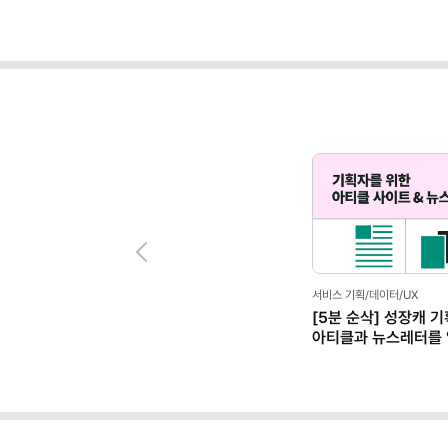
Previous
서비스 기획/데이터/UX
[5분 순삭] 성장캐 
아티클과 뉴스레터를 
이유