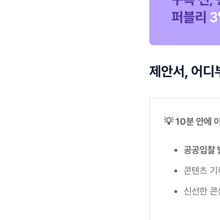
제안서, 어디
💡 10분 안에
공공입찰 
콘텐츠 기
신선한 콘