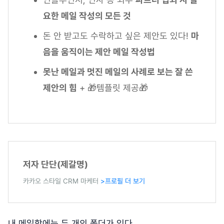
요한 메일 작성의 모든 것
돈 안 받고도 수락하고 싶은 제안도 있다!
마
음을 움직이는 제안 메일 작성법
못난 메일과 멋진 메일의 사례로 보는 잘 쓴
제안의 힘
+ 🎁템플릿 제공🎁
저자 단단(제갈명)
카카오 스타일 CRM 마케터
>프로필 더 보기
내 메일함에는 두 개의 폴더가 있다.