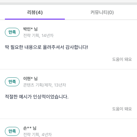
리뷰(
4
)
커뮤니티(
0
)
박인*
님
만족
전략 기획, 14년차
딱 필요한 내용으로 올려주셔서 감사합니다!
도움이 돼요
이현*
님
만족
콘텐츠 기획/제작, 13년차
적절한 예시가 인상적이었습니다.
도움이 돼요
손**
님
만족
전략 기획, 4년차