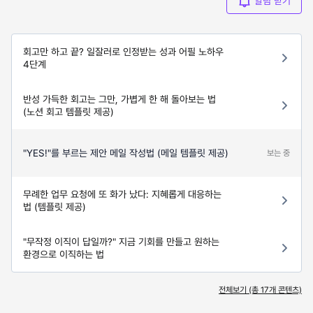
알림 받기
회고만 하고 끝? 일잘러로 인정받는 성과 어필 노하우
4단계
반성 가득한 회고는 그만, 가볍게 한 해 돌아보는 법
(노션 회고 템플릿 제공)
"YES!"를 부르는 제안 메일 작성법 (메일 템플릿 제공)
보는 중
무례한 업무 요청에 또 화가 났다: 지혜롭게 대응하는
법 (템플릿 제공)
"무작정 이직이 답일까?" 지금 기회를 만들고 원하는
환경으로 이직하는 법
전체보기 (총
17
개 콘텐츠)