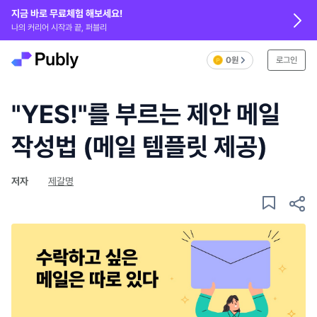
지금 바로 무료체험 해보세요!
나의 커리어 시작과 끝, 퍼블리
0원
로그인
"YES!"를 부르는 제안 메일
작성법 (메일 템플릿 제공)
저자
제갈명