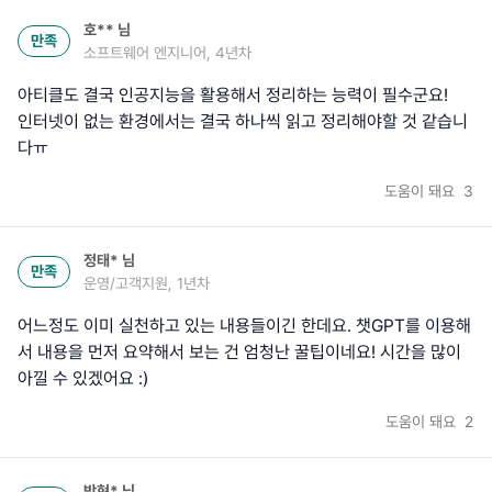
호**
님
만족
소프트웨어 엔지니어, 4년차
아티클도 결국 인공지능을 활용해서 정리하는 능력이 필수군요!
인터넷이 없는 환경에서는 결국 하나씩 읽고 정리해야할 것 같습니
다ㅠ
도움이 돼요
3
정태*
님
만족
운영/고객지원, 1년차
어느정도 이미 실천하고 있는 내용들이긴 한데요. 챗GPT를 이용해
서 내용을 먼저 요약해서 보는 건 엄청난 꿀팁이네요! 시간을 많이
아낄 수 있겠어요 :)
도움이 돼요
2
박현*
님