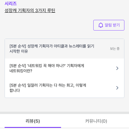
시리즈
성장캐 기획자의 3가지 루틴
알림 받기
[5분 순삭] 성장캐 기획자가 아티클과 뉴스레터를 읽기
보는 중
시작한 이유
[5분 순삭] '네트워킹 꼭 해야 하나?' 기획자에게
네트워킹이란?
[5분 순삭] 일잘러 기획자는 다 하는 회고, 이렇게
합니다
리뷰(
5
)
커뮤니티(
0
)