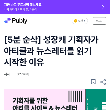
지금 바로 무료체험 해보세요!
나의 커리어 시작과 끝, 퍼블리
0원
로그인
[5분 순삭] 성장캐 기획자가
아티클과 뉴스레터를 읽기
시작한 이유
저자
327로이