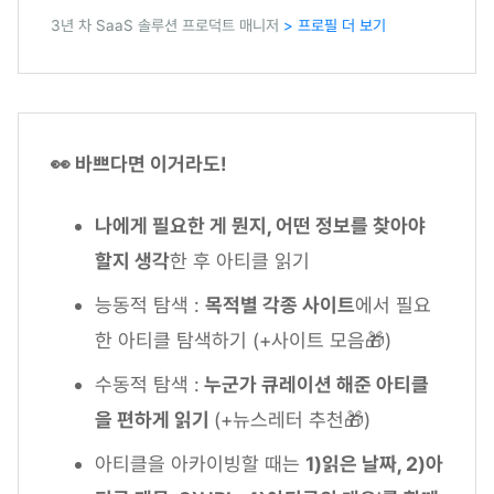
3년 차 SaaS 솔루션 프로덕트 매니저
> 프로필 더 보기
👀 바쁘다면 이거라도!
나에게 필요한 게 뭔지, 어떤 정보를 찾아야
할지 생각
한 후 아티클 읽기
능동적 탐색 :
목적별 각종 사이트
에서 필요
한 아티클 탐색하기 (+사이트 모음🎁)
수동적 탐색 :
누군가 큐레이션 해준 아티클
을 편하게 읽기
(+뉴스레터 추천🎁)
아티클을 아카이빙할 때는
1)읽은 날짜, 2)아