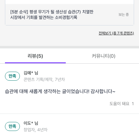
[5분 순삭] 평생 무기가 될 생산성 습관(7) 치열한
보는 중
시장에서 기회를 발견하는 소비경험기록
전체보기 (총
7
개 콘텐츠)
리뷰(
5
)
커뮤니티(
0
)
김예*
님
만족
콘텐츠 기획/제작, 7년차
습관에 대해 새롭게 생각하는 글이었습니다! 감사합니다~
도움이 돼요
1
이도*
님
만족
창업자, 4년차