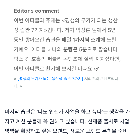
Editor's comment
이번 아티클의 주제는 <평생의 무기가 되는 생산
성 습관 7가지>입니다. 저자 박상훈 님께서 5년
동안 쌓아오신 습관을
매일 1가지씩 소개
해 드릴
거예요. 아티클 하나의
분량은 5분
으로 짧습니다.
평소 긴 호흡의 퍼블리 콘텐츠에 살짝 지치셨다면,
이번 아티클로 환기해 보시길 바라요.🌿
※
[평생의 무기가 되는 생산성 습관 7가지]
시리즈의 콘텐츠입니
다. ※
마지막 습관은 '나도 언젠가 사업을 하고 싶다'는 생각을 가
지고 계신 분들께 꼭 권하고 싶습니다. 신제품 출시로 사업
영역을 확장하고 싶은 브랜드, 새로운 브랜드 론칭을 준비