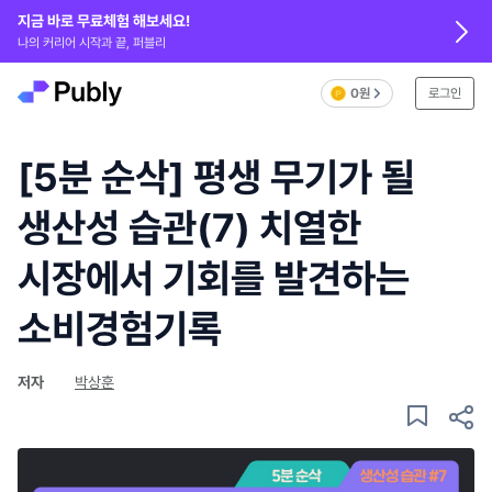
지금 바로 무료체험 해보세요!
나의 커리어 시작과 끝, 퍼블리
0원
로그인
[5분 순삭] 평생 무기가 될
생산성 습관(7) 치열한
시장에서 기회를 발견하는
소비경험기록
저자
박상훈