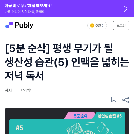
지금 바로 무료체험 해보세요!
나의 커리어 시작과 끝, 퍼블리
0원
로그인
[5분 순삭] 평생 무기가 될
생산성 습관(5) 인맥을 넓히는
저녁 독서
저자
박상훈