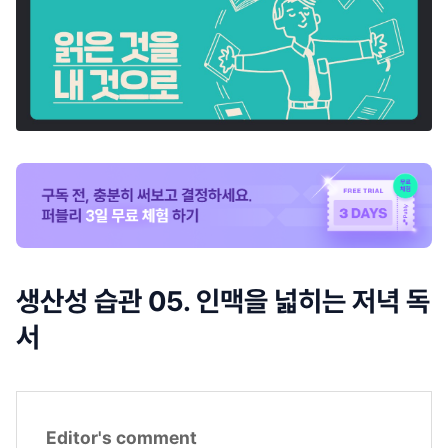
생산성 습관 05. 인맥을 넓히는 저녁 독
서
Editor's comment