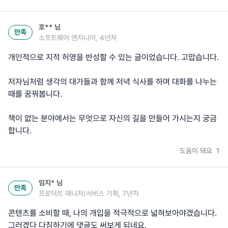
호**
님
만족
소프트웨어 엔지니어, 4년차
개인적으로 지적 허영을 반성할 수 있는 글이었습니다. 고맙습니다.
저자님처럼 생각의 대가들과 함께 저녁 식사를 하며 대화를 나누는
때를 꿈꿔봅니다.
책이 없는 분야에서는 무엇으로 자신의 길을 만들어 가시는지 궁금
합니다.
도움이 돼요
1
임지*
님
만족
프로덕트 매니저/서비스 기획, 7년차
콘텐츠를 소비할 때, 나의 개입을 적극적으로 넓혀보아야겠습니다.
그러겠다 다짐하기에 댓글도 써보게 되네요.