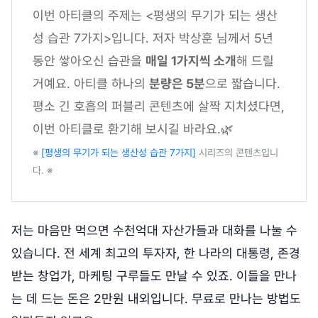
이번 아티클의 주제는 <평생의 무기가 되는 생산
성 습관 7가지>입니다. 저자 박상훈 님께서 5년
동안 쌓아오신 습관을
매일 1가지씩 소개
해 드릴
거예요. 아티클 하나의
분량은 5분
으로 짧습니다.
평소 긴 호흡의 퍼블리 콘텐츠에 살짝 지치셨다면,
이번 아티클로 환기해 보시길 바라요.🌿
※
[평생의 무기가 되는 생산성 습관 7가지]
시리즈의 콘텐츠입니
다. ※
저는 마음만 먹으면 수천억대 자산가들과 대화를 나눌 수
있습니다. 전 세계 최고의 투자자, 한 나라의 대통령, 존경
받는 창업가, 마케팅 구루들도 만날 수 있죠. 이들을 만나
는 데 드는 돈은 2만원 내외입니다. 무료로 만나는 방법도