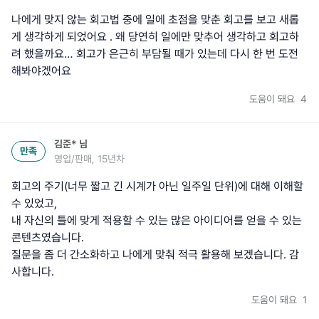
나에게 맞지 않는 회고법 중에 일에 초점을 맞춘 회고를 보고 새롭
게 생각하게 되었어요 . 왜 당연히 일에만 맞추어 생각하고 회고하
려 했을까요… 회고가 은근히 부담될 때가 있는데 다시 한 번 도전
해봐야겠어요
도움이 돼요
4
김준*
님
만족
영업/판매, 15년차
회고의 주기(너무 짧고 긴 시계가 아닌 일주일 단위)에 대해 이해할
수 있었고,
내 자신의 틀에 맞게 적용할 수 있는 많은 아이디어를 얻을 수 있는
콘텐츠였습니다.
질문을 좀 더 간소화하고 나에게 맞춰 적극 활용해 보겠습니다. 감
사합니다.
도움이 돼요
1