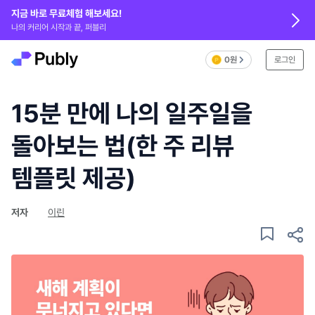
지금 바로 무료체험 해보세요!
나의 커리어 시작과 끝, 퍼블리
0원
로그인
15분 만에 나의 일주일을
돌아보는 법(한 주 리뷰
템플릿 제공)
저자
이린