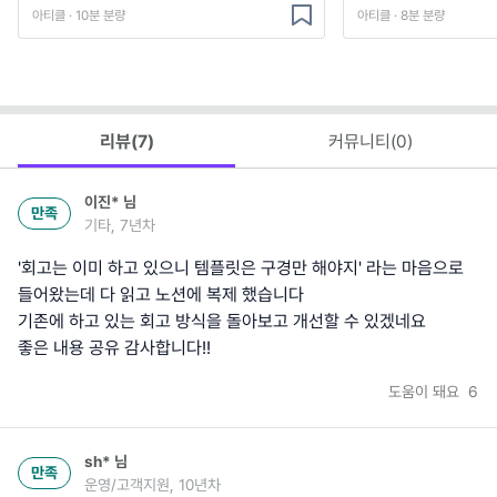
아티클 · 10분 분량
아티클 · 8분 분량
리뷰(
7
)
커뮤니티(
0
)
이진*
님
만족
기타, 7년차
'회고는 이미 하고 있으니 템플릿은 구경만 해야지' 라는 마음으로
들어왔는데 다 읽고 노션에 복제 했습니다
기존에 하고 있는 회고 방식을 돌아보고 개선할 수 있겠네요
좋은 내용 공유 감사합니다!!
도움이 돼요
6
sh*
님
만족
운영/고객지원, 10년차