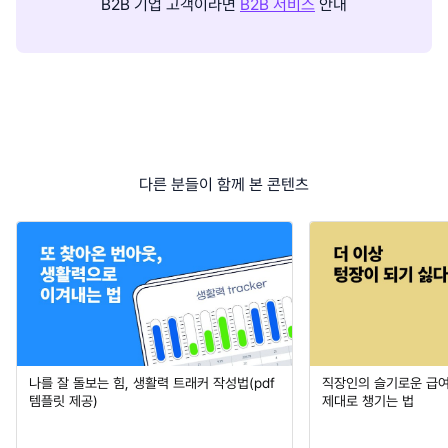
B2B 기업 고객이라면
B2B 서비스
안내
다른 분들이 함께 본 콘텐츠
나를 잘 돌보는 힘, 생활력 트래커 작성법(pdf
직장인의 슬기로운 급여
템플릿 제공)
제대로 챙기는 법