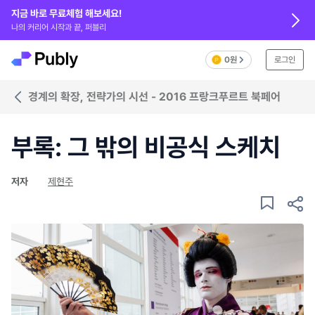
지금 바로 무료체험 해보세요!
나의 커리어 시작과 끝, 퍼블리
0원
로그인
경계의 확장, 전략가의 시선 - 2016 프랑크푸르트 북페어
부록: 그 밖의 비공식 스케치
저자
제현주