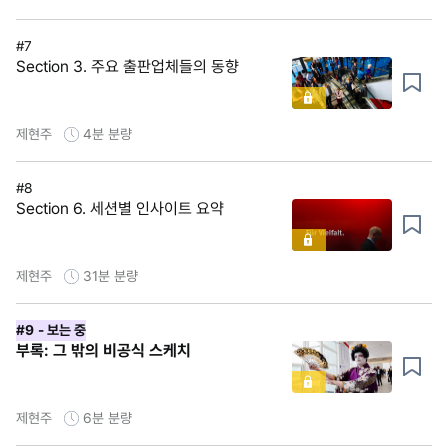
#7
Section 3. 주요 출판업체들의 동향
제현주
4분
분량
#8
Section 6. 세션별 인사이트 요약
제현주
31분
분량
#9
- 보는 중
부록: 그 밖의 비공식 스케치
제현주
6분
분량