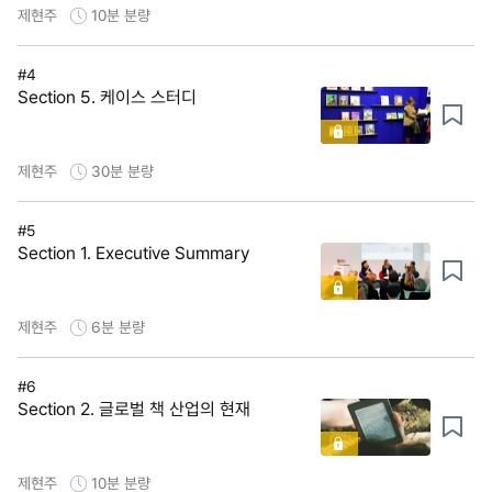
제현주
10분
분량
#4
Section 5. 케이스 스터디
제현주
30분
분량
#5
Section 1. Executive Summary
제현주
6분
분량
#6
Section 2. 글로벌 책 산업의 현재
제현주
10분
분량