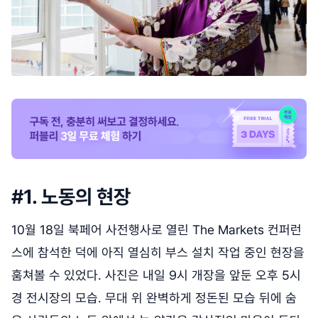
#1. 노동의 현장
10월 18일 북페어 사전행사로 열린 The Markets 컨퍼런
스에 참석한 덕에 아직 열심히 부스 설치 작업 중인 현장을
훔쳐볼 수 있었다. 사진은 내일 9시 개장을 앞둔 오후 5시
경 전시장의 모습. 무대 위 완벽하게 정돈된 모습 뒤에 숨