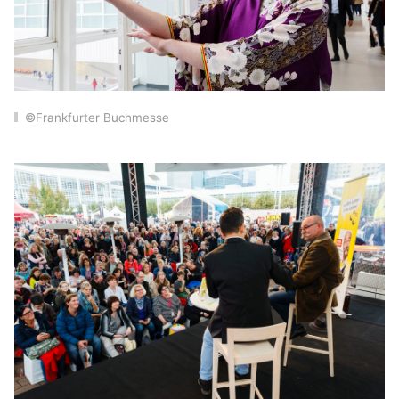
©Frankfurter Buchmesse