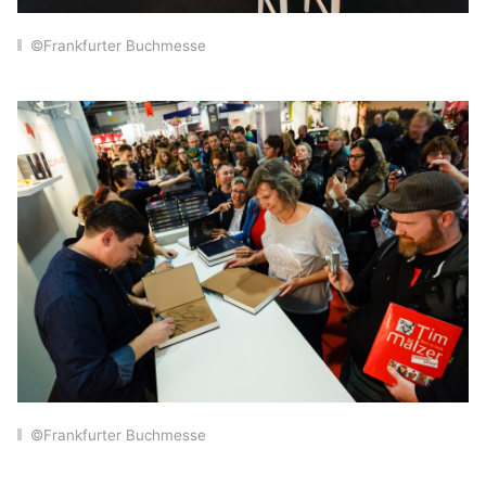
©Frankfurter Buchmesse
©Frankfurter Buchmesse