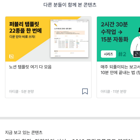
다른 분들이 함께 본 콘텐츠
노션 템플릿 여기 다 모음
매주 되풀이되는 보고서 
10분 만에 끝내는 법 (
아티클 · 5분 분량
아티클 · 11분 분량
지금 보고 있는 콘텐츠