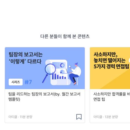
다른 분들이 함께 본 콘텐츠
팀을 리드하는 팀장의 보고서(by. 월간 보고서
사소하지만 합격률을 
템플릿)
면접 팁
아티클 · 11분 분량
아티클 · 13분 분량