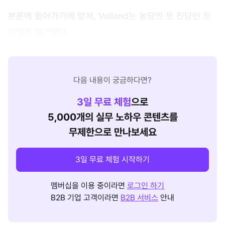
본론에 들어가기에 앞서, Volland는 농담인 듯 진담인 듯
이렇게 얘기했다.
다음 내용이 궁금하다면?
3
일 무료 체험
으로
5,000개의 실무 노하우 콘텐츠를
무제한으로 만나보세요
3일 무료 체험 시작하기
멤버십을 이용 중이라면
로그인 하기
B2B 기업 고객이라면
B2B 서비스
안내