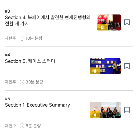
#3
Section 4. 북페어에서 발견한 현재진행형의
전환 세 가지
제현주
10분
분량
#4
Section 5. 케이스 스터디
제현주
30분
분량
#5
Section 1. Executive Summary
제현주
6분
분량