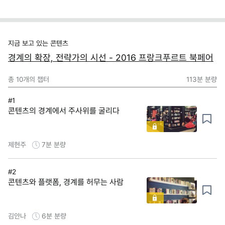
지금 보고 있는 콘텐츠
경계의 확장, 전략가의 시선 - 2016 프랑크푸르트 북페어
총
10
개의 챕터
113분
분량
#1
콘텐츠의 경계에서 주사위를 굴리다
제현주
7분
분량
#2
콘텐츠와 플랫폼, 경계를 허무는 사람
김안나
6분
분량