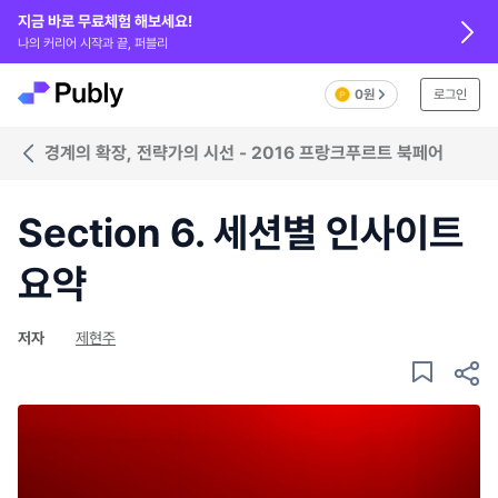
지금 바로 무료체험 해보세요!
나의 커리어 시작과 끝, 퍼블리
0원
로그인
경계의 확장, 전략가의 시선 - 2016 프랑크푸르트 북페어
Section 6. 세션별 인사이트
요약
저자
제현주