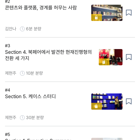
#2
콘텐츠와 플랫폼, 경계를 허무는 사람
김안나
6분
분량
#3
Section 4. 북페어에서 발견한 현재진행형의
전환 세 가지
제현주
10분
분량
#4
Section 5. 케이스 스터디
제현주
30분
분량
#5