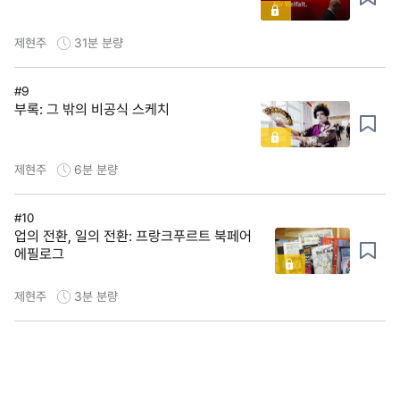
제현주
31분
분량
#9
부록: 그 밖의 비공식 스케치
제현주
6분
분량
#10
업의 전환, 일의 전환: 프랑크푸르트 북페어
에필로그
제현주
3분
분량