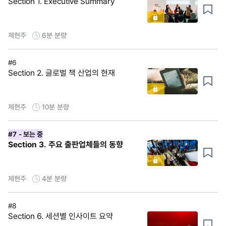
Section 1. Executive Summary
제현주
6분
분량
#6
Section 2. 글로벌 책 산업의 현재
제현주
10분
분량
#7
- 보는 중
Section 3. 주요 출판업체들의 동향
제현주
4분
분량
#8
Section 6. 세션별 인사이트 요약