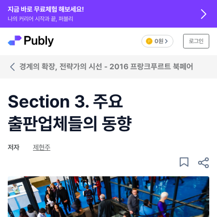
지금 바로 무료체험 해보세요!
나의 커리어 시작과 끝, 퍼블리
0원
로그인
경계의 확장, 전략가의 시선 - 2016 프랑크푸르트 북페어
Section 3. 주요
출판업체들의 동향
저자
제현주