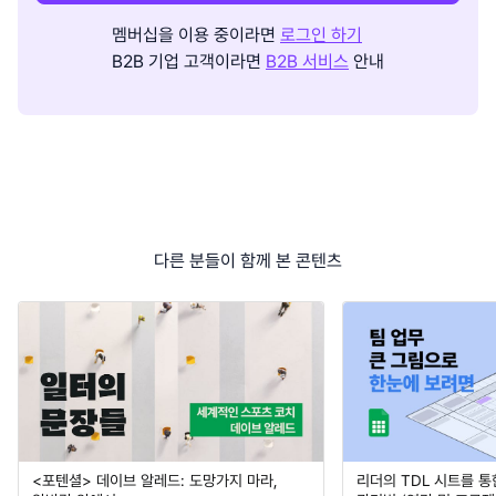
멤버십을 이용 중이라면
로그인 하기
B2B 기업 고객이라면
B2B 서비스
안내
다른 분들이 함께 본 콘텐츠
<포텐셜> 데이브 알레드: 도망가지 마라,
리더의 TDL 시트를 통