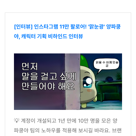
[인터뷰] 인스타그램 11만 팔로어! '맑눈광' 양파쿵
야, 캐릭터 기획 비하인드 인터뷰
💡 계정이 개설되고 1년 만에 10만 명을 모은 양
파쿵야 팀의 노하우를 적용해 보시길 바라요. 브랜