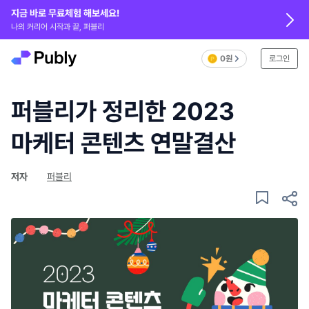
지금 바로 무료체험 해보세요!
나의 커리어 시작과 끝, 퍼블리
0원
로그인
퍼블리가 정리한 2023
마케터 콘텐츠 연말결산
저자
퍼블리