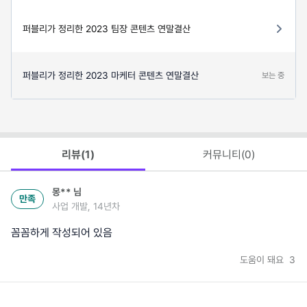
퍼블리가 정리한 2023 팀장 콘텐츠 연말결산
퍼블리가 정리한 2023 마케터 콘텐츠 연말결산
보는 중
리뷰(
1
)
커뮤니티(
0
)
몽**
님
만족
사업 개발, 14년차
꼼꼼하게 작성되어 있음
도움이 돼요
3