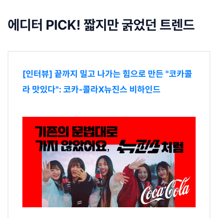
에디터 PICK! 짧지만 굵었던 트렌드
[인터뷰] 끝까지 밀고 나가는 힘으로 만든 "코카콜
라 맛있다": 코카-콜라X뉴진스 비하인드