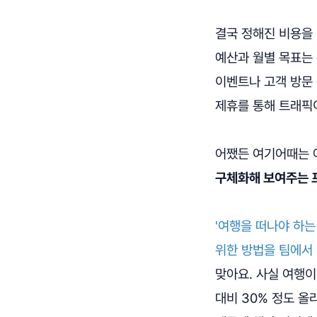
결국 정해진 비용을 
예산과 월별 목표는
이벤트나 고객 방문
제휴를 통해 트래픽
어쨌든 여기어때는 
구체화해 보여주는 
'여행을 떠나야 하
위한 방법을 팀에서 
맞아요. 사실 여행이
대비 30% 정도 올