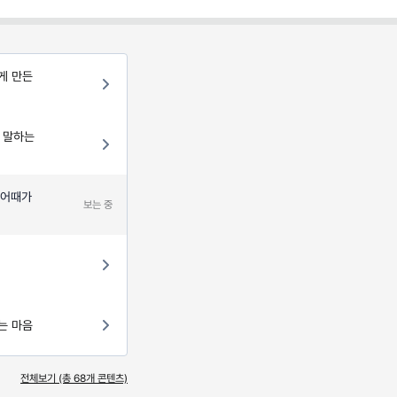
하게 만든
 말하는
기어때가
보는 중
,
하는 마음
전체보기 (총
68
개 콘텐츠)