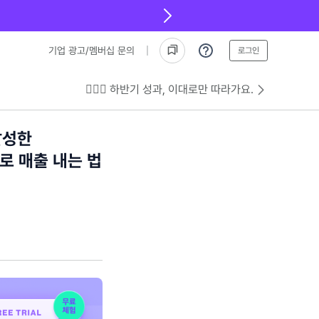
기업 광고/멤버십 문의
로그인
💁🏻‍♂️ 하반기 성과, 이대로만 따라가요.
달성한
로 매출 내는 법