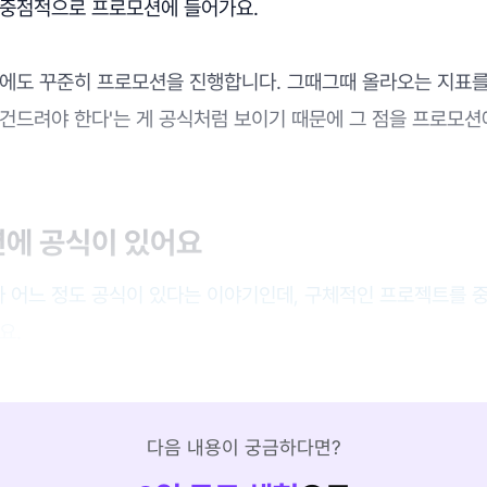
 중점적으로 프로모션에 들어가요.
외에도 꾸준히 프로모션을 진행합니다. 그때그때 올라오는 지표를
 건드려야 한다'는 게 공식처럼 보이기 때문에 그 점을 프로모
션에 공식이 있어요
 어느 정도 공식이 있다는 이야기인데, 구체적인 프로젝트를 
요.
다음 내용이 궁금하다면?