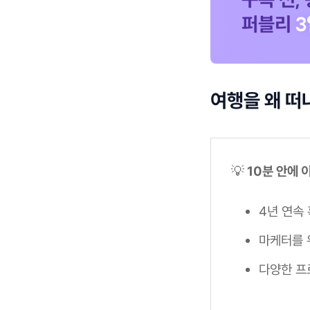
여행을 왜 떠
💡
10분 안에 
4년 연속
마케터를 
다양한 프