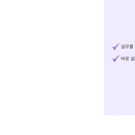
실무를 
바로 실