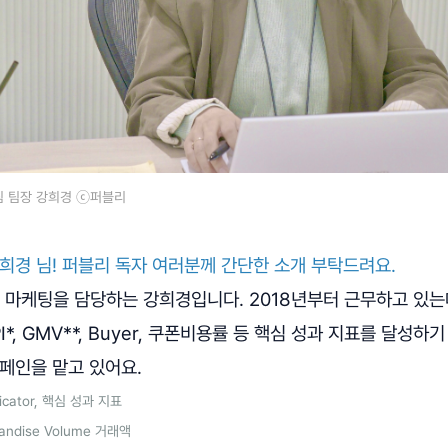
 팀장 강희경 ⓒ퍼블리
희경 님! 퍼블리 독자 여러분께 간단한 소개 부탁드려요.
마케팅을 담당하는 강희경입니다. 2018년부터 근무하고 있는
*, GMV**, Buyer, 쿠폰비용률 등 핵심 성과 지표를 달성
페인을 맡고 있어요.
dicator, 핵심 성과 지표
handise Volume 거래액