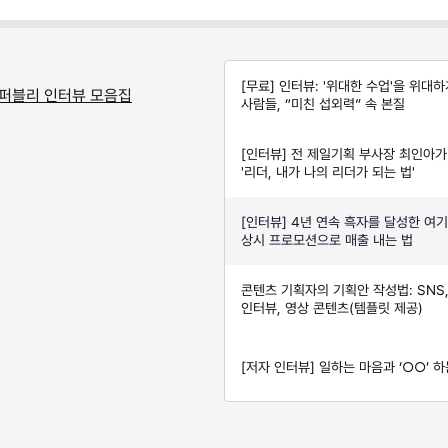
[무료] 인터뷰: '위대한 수업'을 위대
 퍼블리 인터뷰 모음집
사람들, “미친 섭외력” 속 본질
[인터뷰] 전 제일기획 부사장 최인아가
'리더, 내가 나의 리더가 되는 법'
[인터뷰] 4년 연속 흑자를 달성한 여
상시 프로모션으로 매출 내는 법
콘텐츠 기획자의 기획안 작성법: SNS
인터뷰, 영상 콘텐츠(템플릿 제공)
[저자 인터뷰] 일하는 마음과 ‘○○’ 