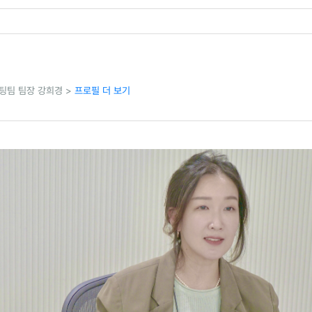
팅팀 팀장 강희경 >
프로필 더 보기