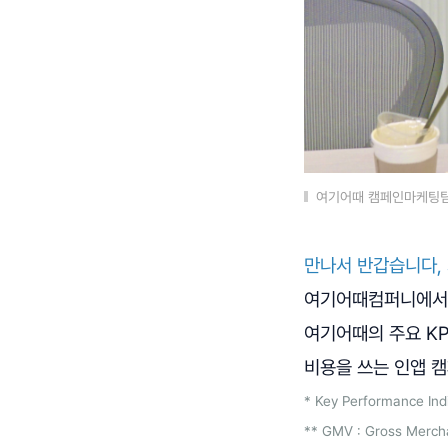
여기어때 캠페인마케팅팀
만나서 반갑습니다, 
여기어때컴퍼니에서 
여기어때의 주요 KPI
비용을 쓰는 인앱 캠
* Key Performance In
** GMV : Gross Merc