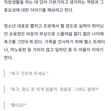
직장생활을 하는 데 있어 기본기라고 생각하는 역량과 그
중요성에 대한 이야기를 해보려고 한다.
청소년 대표로 뽑히고 프로에서 뛸 정도로 실력이 뛰어났
던 손웅정은 비운의 부상으로 스물여덟 젊디 젊은 나이에
축구를 그만두게 된다. 가족을 건사하기 위해 헬스 트레이
너, 막노동판 등 가리지 않고 일하던 중 두 아들이 이야기
한다.
"축구 가르쳐 주세요."
"축구, 말도 못 하게 힘들어. 정말로. 그래도 할래?"
"좋아요!"