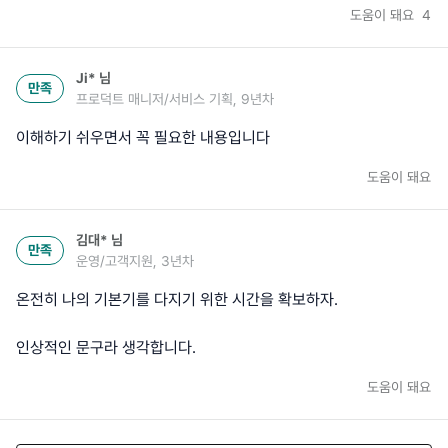
도움이 돼요
4
Ji*
님
만족
프로덕트 매니저/서비스 기획, 9년차
이해하기 쉬우면서 꼭 필요한 내용입니다
도움이 돼요
김대*
님
만족
운영/고객지원, 3년차
온전히 나의 기본기를 다지기 위한 시간을 확보하자.
인상적인 문구라 생각합니다.
도움이 돼요