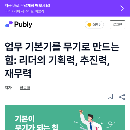
지금 바로 무료체험 해보세요!
나의 커리어 시작과 끝, 퍼블리
0원
로그인
업무 기본기를 무기로 만드는
힘: 리더의 기획력, 추진력,
재무력
저자
장윤혁