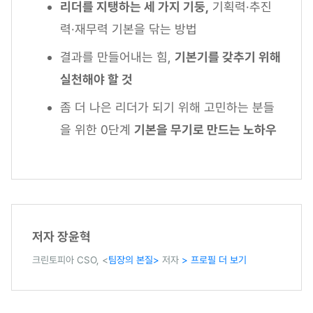
리더를 지탱하는 세 가지 기둥,
기획력·추진
력·재무력 기본을 닦는 방법
결과를 만들어내는 힘,
기본기를 갖추기 위해
실천해야 할 것
좀 더 나은 리더가 되기 위해 고민하는 분들
을 위한 0단계
기본을 무기로 만드는 노하우
저자 장윤혁
크린토피아 CSO, <
팀장의 본질>
저자
> 프로필 더 보기