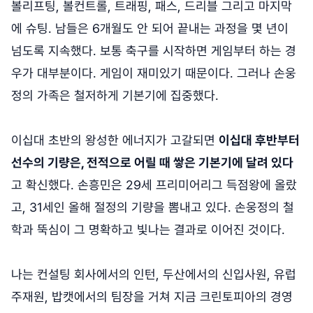
볼리프팅, 볼컨트롤, 트래핑, 패스, 드리블 그리고 마지막
에 슈팅. 남들은 6개월도 안 되어 끝내는 과정을 몇 년이
넘도록 지속했다. 보통 축구를 시작하면 게임부터 하는 경
우가 대부분이다. 게임이 재미있기 때문이다. 그러나 손웅
정의 가족은 철저하게 기본기에 집중했다.
이십대 초반의 왕성한 에너지가 고갈되면
이십대 후반부터
선수의 기량은, 전적으로 어릴 때 쌓은 기본기에 달려 있다
고 확신했다. 손흥민은 29세 프리미어리그 득점왕에 올랐
고, 31세인 올해 절정의 기량을 뽐내고 있다. 손웅정의 철
학과 뚝심이 그 명확하고 빛나는 결과로 이어진 것이다.
나는 컨설팅 회사에서의 인턴, 두산에서의 신입사원, 유럽
주재원, 밥캣에서의 팀장을 거쳐 지금 크린토피아의 경영