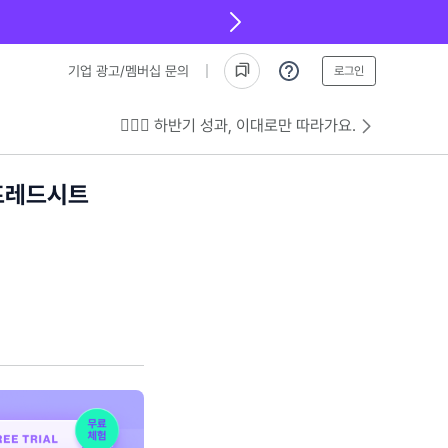
기업 광고/멤버십 문의
로그인
💁🏻‍♂️ 하반기 성과, 이대로만 따라가요.
프레드시트