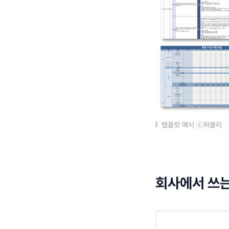
템플릿 예시 ⓒ퍼블리
회사에서 쓰