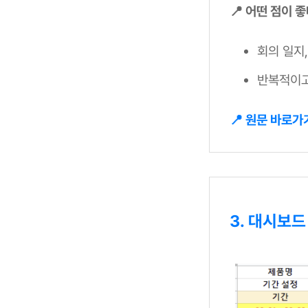
📍 어떤 점이 
회의 일지
반복적이고
📍 원문 바로가
3. 대시보드