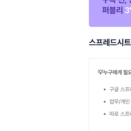
스프레드시트,
💡누구에게 필
구글 스프
업무/개인
따로 스프