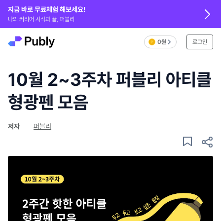
지금 바로 무료체험 해보세요!
나의 커리어 시작과 끝, 퍼블리
0원
로그인
10월 2~3주차 퍼블리 아티클
형광펜 모음
저자
퍼블리