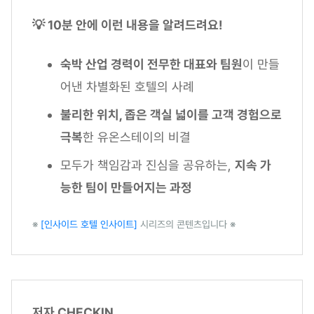
💡 10분 안에 이런 내용을 알려드려요!
숙박 산업 경력이 전무한 대표와 팀원
이 만들
어낸 차별화된 호텔의 사례
불리한 위치, 좁은 객실 넓이를 고객 경험으로
극복
한 유온스테이의 비결
모두가 책임감과 진심을 공유하는,
지속 가
능한 팀이 만들어지는 과정
※
[인사이드 호텔 인사이트]
시리즈의 콘텐츠입니다 ※
저자 CHECKIN