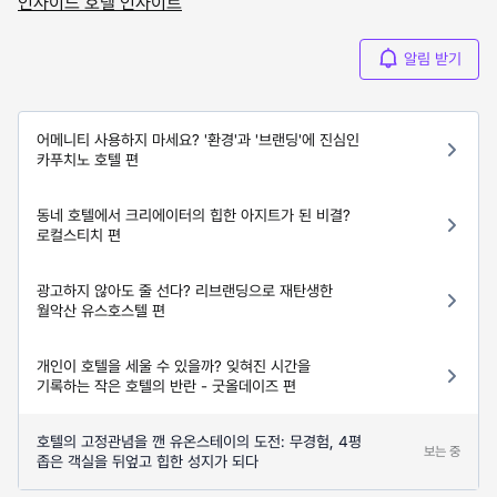
인사이드 호텔 인사이트
알림 받기
어메니티 사용하지 마세요? '환경'과 '브랜딩'에 진심인
카푸치노 호텔 편
동네 호텔에서 크리에이터의 힙한 아지트가 된 비결?
로컬스티치 편
광고하지 않아도 줄 선다? 리브랜딩으로 재탄생한
월악산 유스호스텔 편
개인이 호텔을 세울 수 있을까? 잊혀진 시간을
기록하는 작은 호텔의 반란 - 굿올데이즈 편
호텔의 고정관념을 깬 유온스테이의 도전: 무경험, 4평
보는 중
좁은 객실을 뒤엎고 힙한 성지가 되다