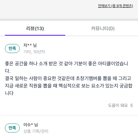
전체보기 (총
9
개 콘텐츠)
리뷰(
13
)
커뮤니티(
0
)
지**
님
만족
기타, 10년차
좋은 공간을 하나 소개 받은 것 같아 기분이 좋은 아티클이었습니
다.
결국 일하는 사람이 중요한 것같은데 초창기멤버를 뽑을 때 그리고
지금 새로운 직원을 뽑을 때 핵심적으로 보는 요소가 있는지 궁금합
니다
도움이 돼요
5
이수*
님
만족
상품 기획/관리