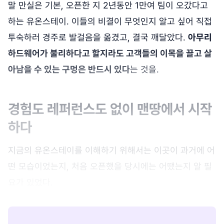
말 만실은 기본, 오픈한 지 2년동안 1만여 팀이 오갔다고
하는 유온스테이. 이들의 비결이 무엇인지 알고 싶어 직접
투숙하러 경주로 발걸음을 옮겼고, 결국 깨달았다.
아무리
하드웨어가 불리하다고 할지라도 고객들의 이목을 끌고 살
아남을 수 있는 구멍은 반드시 있다
는 것을.
경험도 레퍼런스도 없이 맨땅에서 시작
하다
지금의 유온스테이를 이해하기 위해서는 이곳이 과거에 어
떤 모습이었는지, 처음 오픈했을 당시에는 어땠는지 알 필
요가 있었다.