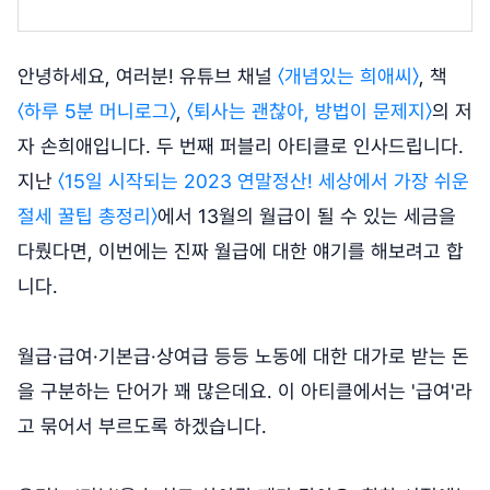
안녕하세요, 여러분! 유튜브 채널
〈개념있는 희애씨〉
, 책
〈하루 5분 머니로그〉
,
〈퇴사는 괜찮아, 방법이 문제지〉
의 저
자 손희애입니다. 두 번째 퍼블리 아티클로 인사드립니다.
지난
〈15일 시작되는 2023 연말정산! 세상에서 가장 쉬운
절세 꿀팁 총정리〉
에서 13월의 월급이 될 수 있는 세금을
다뤘다면, 이번에는 진짜 월급에 대한 얘기를 해보려고 합
니다.
월급·급여·기본급·상여급 등등 노동에 대한 대가로 받는 돈
을 구분하는 단어가 꽤 많은데요. 이 아티클에서는 '급여'라
고 묶어서 부르도록 하겠습니다.