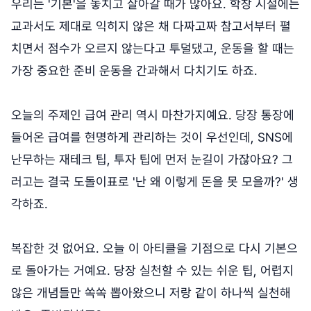
우리는 '기본'을 놓치고 살아갈 때가 많아요. 학창 시절에는
교과서도 제대로 익히지 않은 채 다짜고짜 참고서부터 펼
치면서 점수가 오르지 않는다고 투덜댔고, 운동을 할 때는
가장 중요한 준비 운동을 간과해서 다치기도 하죠.
오늘의 주제인 급여 관리 역시 마찬가지예요. 당장 통장에
들어온 급여를 현명하게 관리하는 것이 우선인데, SNS에
난무하는 재테크 팁, 투자 팁에 먼저 눈길이 가잖아요? 그
러고는 결국 도돌이표로 '난 왜 이렇게 돈을 못 모을까?' 생
각하죠.
복잡한 것 없어요. 오늘 이 아티클을 기점으로 다시 기본으
로 돌아가는 거예요. 당장 실천할 수 있는 쉬운 팁, 어렵지
않은 개념들만 쏙쏙 뽑아왔으니 저랑 같이 하나씩 실천해