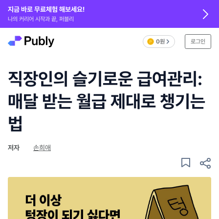
지금 바로 무료체험 해보세요!
나의 커리어 시작과 끝, 퍼블리
0원
로그인
직장인의 슬기로운 급여관리:
매달 받는 월급 제대로 챙기는
법
저자
손희애