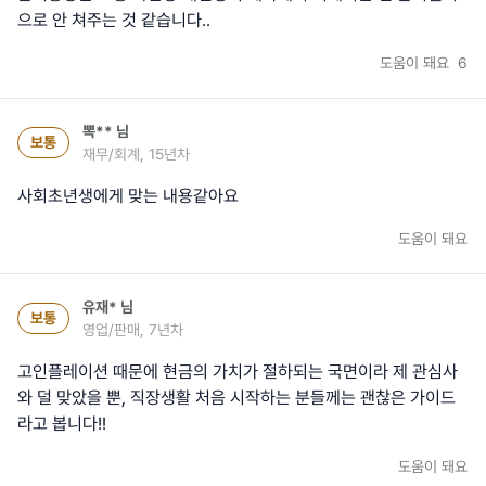
으로 안 쳐주는 것 같습니다..
도움이 돼요
6
뽁**
님
보통
재무/회계, 15년차
사회초년생에게 맞는 내용같아요
도움이 돼요
유재*
님
보통
영업/판매, 7년차
고인플레이션 때문에 현금의 가치가 절하되는 국면이라 제 관심사
와 덜 맞았을 뿐, 직장생활 처음 시작하는 분들께는 괜찮은 가이드
라고 봅니다!!
도움이 돼요