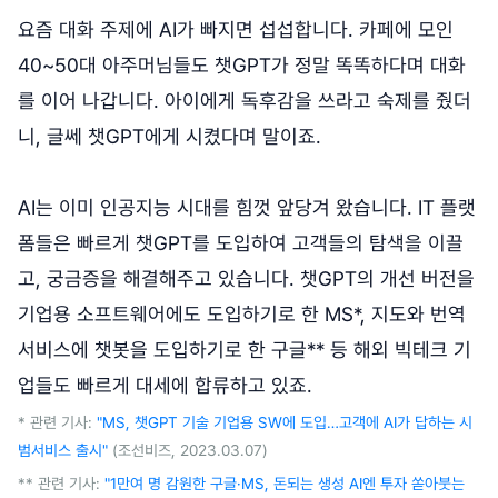
요즘 대화 주제에 AI가 빠지면 섭섭합니다. 카페에 모인
40~50대 아주머님들도 챗GPT가 정말 똑똑하다며 대화
를 이어 나갑니다. 아이에게 독후감을 쓰라고 숙제를 줬더
니, 글쎄 챗GPT에게 시켰다며 말이죠.
AI는 이미 인공지능 시대를 힘껏 앞당겨 왔습니다. IT 플랫
폼들은 빠르게 챗GPT를 도입하여 고객들의 탐색을 이끌
고, 궁금증을 해결해주고 있습니다. 챗GPT의 개선 버전을
기업용 소프트웨어에도 도입하기로 한 MS*, 지도와 번역
서비스에 챗봇을 도입하기로 한 구글** 등 해외 빅테크 기
업들도 빠르게 대세에 합류하고 있죠.
* 관련 기사:
"MS, 챗GPT 기술 기업용 SW에 도입…고객에 AI가 답하는 시
범서비스 출시"
(조선비즈, 2023.03.07)
** 관련 기사:
"1만여 명 감원한 구글·MS, 돈되는 생성 AI엔 투자 쏟아붓는