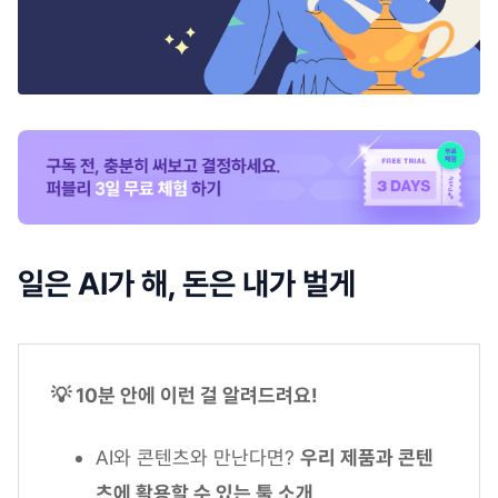
일은 AI가 해, 돈은 내가 벌게
💡 10분 안에 이런 걸 알려드려요!
AI와 콘텐츠와 만난다면?
우리 제품과 콘텐
츠에 활용할 수 있는 툴 소개