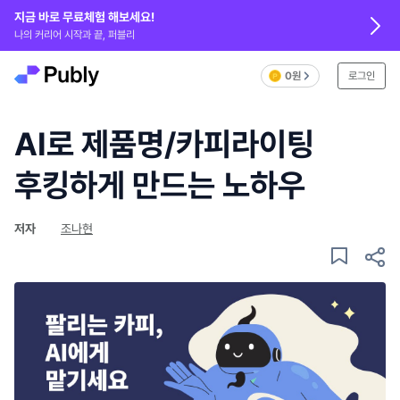
지금 바로 무료체험 해보세요!
나의 커리어 시작과 끝, 퍼블리
0원
로그인
AI로 제품명/카피라이팅
후킹하게 만드는 노하우
저자
조나현