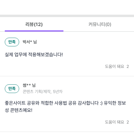
리뷰(
12
)
커뮤니티(
0
)
만족
박서*
님
실제 업무에 적용해보겠습니다!
도움이 돼요
2
썸**
님
만족
콘텐츠 기획/제작, 5년차
좋은사이트 공유와 적합한 사용법 공유 감사합니다 :) 유익한 정보
성 콘텐츠예요!
도움이 돼요
2