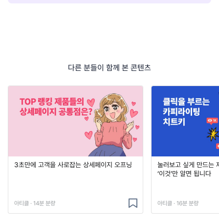
다른 분들이 함께 본 콘텐츠
3초만에 고객을 사로잡는 상세페이지 오프닝
눌러보고 싶게 만드는 
‘이것’만 알면 됩니다
아티클 · 14분 분량
아티클 · 16분 분량