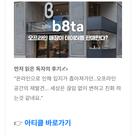
먼저 읽은 독자의 후기
✍
"온라인으로 인해 입지가 좁아져가던..오프라인
공간의 재발견… 세상은 끊임 없이 변하고 진화 하
는것 같네요."
👉
아티클 바로가기