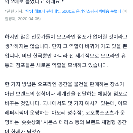
약 2배로 늘었다고 하네요.*
*관련 기사:
"막상 해보니 편하네"…5060도 온라인쇼핑·새벽배송 눈떴다
(매
일경제, 2020.04.05)
하지만 많은 전문가들이 오프라인 점포가 없어질 것이라고
생각하지는 않습니다. 단지 그 역할이 바뀌어 가고 있을 뿐
입니다. 비단 한국뿐만 아니라 전 세계적으로 오프라인 유
통과 점포들은 새로운 역할을 모색하고 있습니다.
한 가지 방법은 오프라인 공간을 물건을 판매하는 장소가
아닌 브랜드의 철학이나 세계관을 전달하는 체험형 점포로
바꾸는 것입니다. 국내에서도 몇 가지 예시가 있는데, 아모
레퍼시픽이 운영하는 '아모레 성수점', 코오롱스포츠가 운
영하는 '솟솟상회' 시몬스 테라스 등의 브랜드 체험형 공간
이 화제가 되었죠.