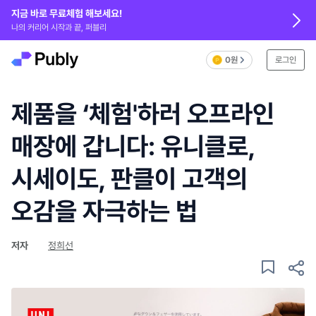
지금 바로 무료체험 해보세요!
나의 커리어 시작과 끝, 퍼블리
0원
로그인
제품을 ‘체험'하러 오프라인
매장에 갑니다: 유니클로,
시세이도, 판클이 고객의
오감을 자극하는 법
저자
정희선