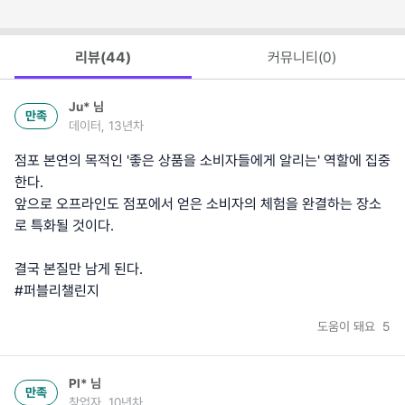
리뷰(
44
)
커뮤니티(
0
)
Ju*
님
만족
데이터, 13년차
점포 본연의 목적인 '좋은 상품을 소비자들에게 알리는' 역할에 집중
한다.
앞으로 오프라인도 점포에서 얻은 소비자의 체험을 완결하는 장소
로 특화될 것이다.
결국 본질만 남게 된다.
#퍼블리챌린지
도움이 돼요
5
Pl*
님
만족
창업자, 10년차