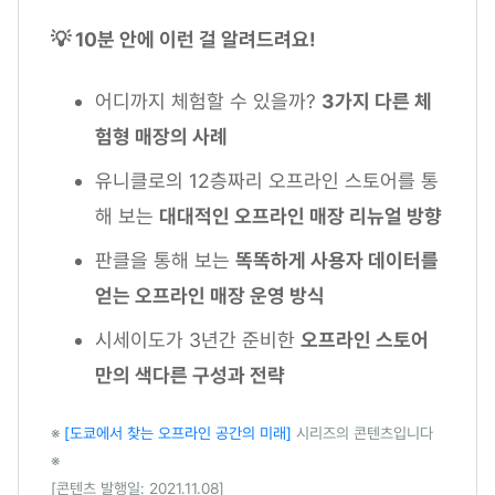
💡 10분 안에 이런 걸 알려드려요!
어디까지 체험할 수 있을까?
3가지 다른 체
험형 매장의 사례
유니클로의 12층짜리 오프라인 스토어를 통
해 보는
대대적인 오프라인 매장 리뉴얼 방향
판클을 통해 보는
똑똑하게 사용자 데이터를
얻는 오프라인 매장 운영 방식
시세이도가 3년간 준비한
오프라인 스토어
만의 색다른 구성과 전략
※
[도쿄에서 찾는 오프라인 공간의 미래]
시리즈의 콘텐츠입니다
※
[콘텐츠 발행일: 2021.11.08]