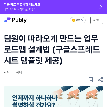
지금 바로 무료체험 해보세요!
나의 커리어 시작과 끝, 퍼블리
0원
로그인
팀원이 따라오게 만드는 업무
로드맵 설계법 (구글스프레드
시트 템플릿 제공)
저자
찌니