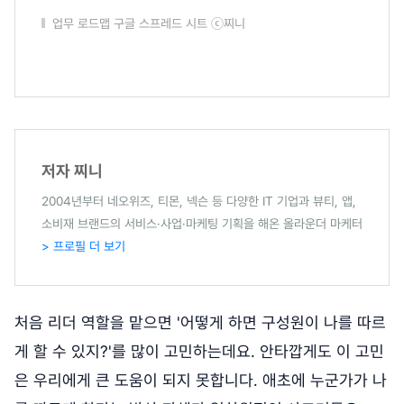
업무 로드맵 구글 스프레드 시트 ⓒ찌니
저자 찌니
2004년부터 네오위즈, 티몬, 넥슨 등 다양한 IT 기업과 뷰티, 앱,
소비재 브랜드의 서비스·사업·마케팅 기획을 해온 올라운더 마케터
> 프로필 더 보기
처음 리더 역할을 맡으면 '어떻게 하면 구성원이 나를 따르
게 할 수 있지?'를 많이 고민하는데요. 안타깝게도 이 고민
은 우리에게 큰 도움이 되지 못합니다. 애초에 누군가가 나