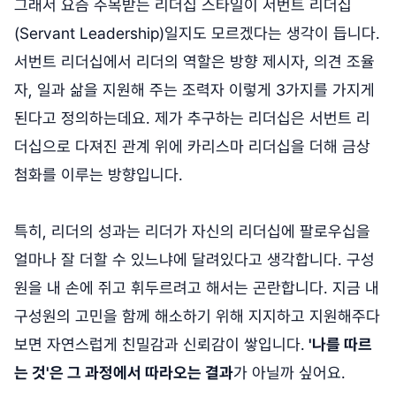
그래서 요즘 주목받는 리더십 스타일이 서번트 리더십
(Servant Leadership)일지도 모르겠다는 생각이 듭니다.
서번트 리더십에서 리더의 역할은 방향 제시자, 의견 조율
자, 일과 삶을 지원해 주는 조력자 이렇게 3가지를 가지게
된다고 정의하는데요. 제가 추구하는 리더십은 서번트 리
더십으로 다져진 관계 위에 카리스마 리더십을 더해 금상
첨화를 이루는 방향입니다.
특히, 리더의 성과는 리더가 자신의 리더십에 팔로우십을
얼마나 잘 더할 수 있느냐에 달려있다고 생각합니다. 구성
원을 내 손에 쥐고 휘두르려고 해서는 곤란합니다. 지금 내
구성원의 고민을 함께 해소하기 위해 지지하고 지원해주다
보면 자연스럽게 친밀감과 신뢰감이 쌓입니다.
'나를 따르
는 것'은 그 과정에서 따라오는 결과
가 아닐까 싶어요.