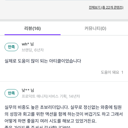
전체보기 (총
22
개 콘텐츠)
리뷰(
16
)
커뮤니티(
0
)
wh*
님
만족
브랜딩, 6년차
실제로 도움이 많이 되는 아티클이었습니다
도움이 돼요
1
낮**
님
만족
프로덕트 매니저/서비스 기획, 14년차
실무의 비중도 높은 초보리더입니다. 실무로 정신없는 와중에 팀원
의 성장과 회고를 위한 액션을 함께 하는것이 버겁기도 하고 그래서
어떻게 하면 좋을지 여러 시도를 해보고 있었거든요.
좋은 가이드를 주셔서 감사합니다!!^^