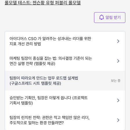
롤모델 테스트: 젠슨황 유형 퍼블리 롤모델
알림 받기
아이디어스 CSO 가 알려주는 성과내는 리더를 위한
지표 개선 관리 방법
마케팅 팀장이 중심을 잡는 법: 의사결정 기준이 되는
연간 실행 전략 (템플릿 제공)
팀원이 따라오게 만드는 업무 로드맵 설계법
보는 중
(구글스프레드 시트 템플릿 제공)
승인받는 기획안, 팀장은 이렇게 씁니다 (프로젝트
기획서 템플릿)
팀장의 린치핀 전략: 권한은 적고 책임만 많은 리더,
주도적으로 일하는 환경 만들려면?