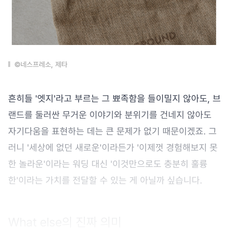
©네스프레소, 제타
흔히들 '엣지'라고 부르는 그 뾰족함을 들이밀지 않아도, 브
랜드를 둘러싼 무거운 이야기와 분위기를 건네지 않아도
자기다움을 표현하는 데는 큰 문제가 없기 때문이겠죠. 그
러니 '세상에 없던 새로운'이라든가 '이제껏 경험해보지 못
한 놀라운'이라는 워딩 대신 '이것만으로도 충분히 훌륭
한'이라는 가치를 전달할 수 있는 게 아닐까 싶습니다.
What else의 진짜 의미