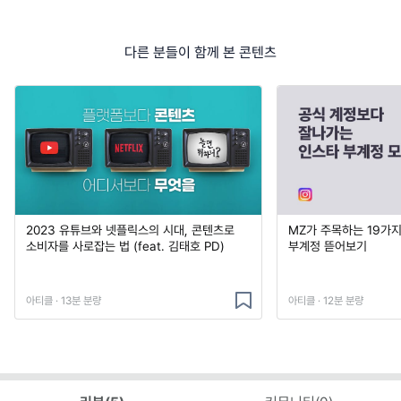
다른 분들이 함께 본 콘텐츠
2023 유튜브와 넷플릭스의 시대, 콘텐츠로
MZ가 주목하는 19가
소비자를 사로잡는 법 (feat. 김태호 PD)
부계정 뜯어보기
아티클 · 13분 분량
아티클 · 12분 분량