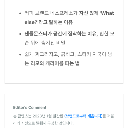
커피 브랜드 네스프레소가
자신 있게 'What
else?'라고 말하는 이유
젠틀몬스터가 공간에 집착하는 이유,
힙한 모
습 뒤에 숨겨진 비밀
쉽게 찌그러지고, 긁히고, 스티커 자국이 남
는
리모와 캐리어를 파는 법
Editor's Comment
본 콘텐츠는 2023년 1월 발간된
〈브랜드로부터 배웁니다〉
를 퍼블
리의 시선으로 발췌해 구성한 것입니다.