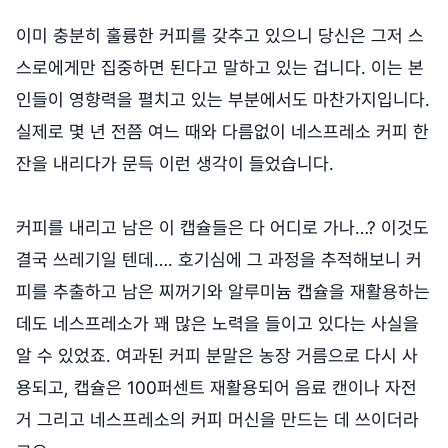
이미 충분히 훌륭한 커피를 갖추고 있으니 당신은 그저 스
스로에게만 집중하면 된다고 말하고 있는 겁니다. 이는 본
인들이 영향력을 펼치고 있는 부분에서도 마찬가지입니다.
실제로 몇 년 전쯤 여느 때와 다름없이 네스프레소 커피 한
잔을 내리다가 문득 이런 생각이 들었습니다.
커피를 내리고 남은 이 캡슐들은 다 어디로 가나…? 이것도
결국 쓰레기일 텐데…. 호기심에 그 과정을 추적해보니 커
피를 추출하고 남은 찌꺼기와 알루미늄 캡슐을 재활용하는
데도 네스프레소가 꽤 많은 노력을 들이고 있다는 사실을
알 수 있었죠. 여과된 커피 분말은 농장 거름으로 다시 사
용되고, 캡슐은 100퍼센트 재활용되어 음료 캔이나 자전
거 그리고 네스프레소의 커피 머신을 만드는 데 쓰이더라