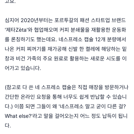
고요.
심지어 2020년부터는 포르투갈의 패션 스타트업 브랜드
'제타Zèta'와 협업해오며 커피 분쇄물을 재활용한 운동화
를 론칭하기도 했는데요. 네스프레소 캡슐 12개 분량에서
나온 커피 찌꺼기를 재가공해 신발 한 켤레에 해당하는 밑
창과 비건 가죽의 주요 원료로 활용하는 새로운 시도를 이
어가고 있습니다.
(참고로 다 쓴 네 스프레소 캡슐은 직접 매장을 방문하거나
간단한 온라인 요청을 통해 너무도 쉽게 반납할 수 있습니
다.) 이쯤 되면 그들이 왜 '네스프레소 말고 굳이 다른 걸?
What else?'라고 말을 걸어오는지 어느 정도 납득이 됩니
다.