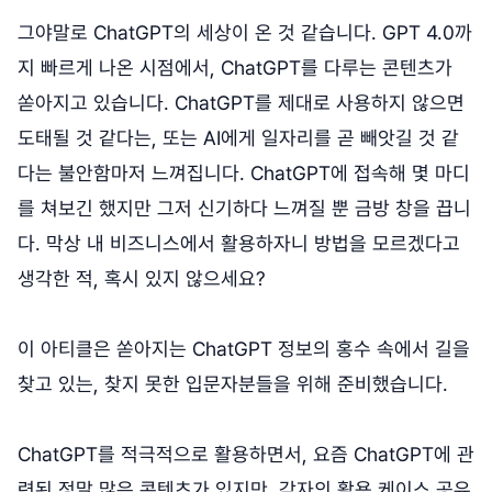
그야말로 ChatGPT의 세상이 온 것 같습니다. GPT 4.0까
지 빠르게 나온 시점에서, ChatGPT를 다루는 콘텐츠가
쏟아지고 있습니다. ChatGPT를 제대로 사용하지 않으면
도태될 것 같다는, 또는 AI에게 일자리를 곧 빼앗길 것 같
다는 불안함마저 느껴집니다. ChatGPT에 접속해 몇 마디
를 쳐보긴 했지만 그저 신기하다 느껴질 뿐 금방 창을 끕니
다. 막상 내 비즈니스에서 활용하자니 방법을 모르겠다고
생각한 적, 혹시 있지 않으세요?
이 아티클은 쏟아지는 ChatGPT 정보의 홍수 속에서 길을
찾고 있는, 찾지 못한 입문자분들을 위해 준비했습니다.
ChatGPT를 적극적으로 활용하면서, 요즘 ChatGPT에 관
련된 정말 많은 콘텐츠가 있지만, 각자의 활용 케이스 공유