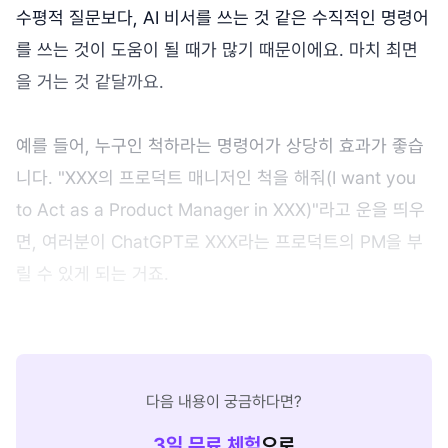
수평적 질문보다, AI 비서를 쓰는 것 같은 수직적인 명령어
를 쓰는 것이 도움이 될 때가 많기 때문이에요. 마치 최면
을 거는 것 같달까요.
예를 들어, 누구인 척하라는 명령어가 상당히 효과가 좋습
니다. "XXX의 프로덕트 매니저인 척을 해줘(I want you
to Act as a Product Manager in XXX)"라고 운을 띄우
면, 여러분이 ChatGPT로 XXX라는 프로덕트의 PM을 부
릴 수 있게 되는 거죠.
다음 내용이 궁금하다면?
3
일 무료 체험
으로