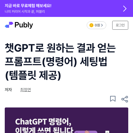
지금 바로 무료체험 해보세요!
나의 커리어 시작과 끝, 퍼블리
0원
로그인
챗GPT로 원하는 결과 얻는
프롬프트(명령어) 세팅법
(템플릿 제공)
저자
최정연