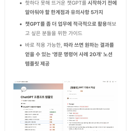
핫하다 못해 뜨거운 챗GPT를
시작하기 전에
알아둬야 할 한계점과 유의사항 5가지
챗GPT를 좀 더 업무에 적극적으로 활용
해보
고 싶은 분들을 위한 가이드
바로 적용 가능한,
따라 쓰면 원하는 결과를
얻을 수 있는 '영문 명령어 사례 20개' 노션
템플릿 제공