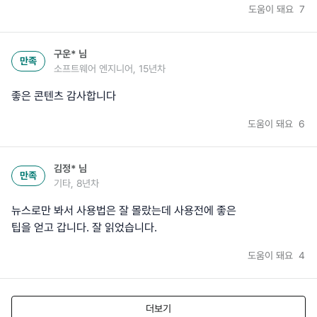
도움이 돼요
7
구운*
님
만족
소프트웨어 엔지니어, 15년차
좋은 콘텐츠 감사합니다
도움이 돼요
6
김정*
님
만족
기타, 8년차
뉴스로만 봐서 사용법은 잘 몰랐는데 사용전에 좋은
팁을 얻고 갑니다. 잘 읽었습니다.
도움이 돼요
4
더보기