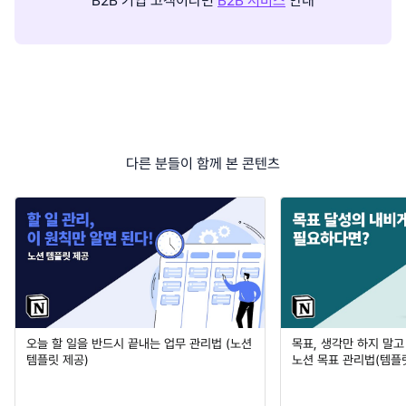
B2B 기업 고객이라면
B2B 서비스
안내
다른 분들이 함께 본 콘텐츠
오늘 할 일을 반드시 끝내는 업무 관리법 (노션
목표, 생각만 하지 말
템플릿 제공)
노션 목표 관리법(템플