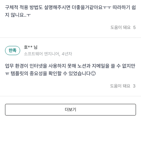
구체적 적용 방법도 설명해주시면 더좋을거같아요ㅜㅜ 따라하기 쉽
지 않니요..ㅜ
도움이 돼요
5
호**
님
만족
소프트웨어 엔지니어, 4년차
업무 환경이 인터넷을 사용하지 못해 노션과 지메일을 쓸 수 없지만
ㅠ 템플릿의 중요성을 확인할 수 있었습니다🙂
도움이 돼요
3
더보기