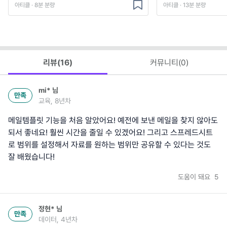
아티클 · 8분 분량
아티클 · 13분 분량
리뷰(
16
)
커뮤니티(
0
)
mi*
님
만족
교육, 8년차
메일템플릿 기능을 처음 알았어요! 예전에 보낸 메일을 찾지 않아도
되서 좋네요! 훨씬 시간을 줄일 수 있겠어요! 그리고 스프레드시트
로 범위를 설정해서 자료를 원하는 범위만 공유할 수 있다는 것도
잘 배웠습니다!
도움이 돼요
5
정현*
님
만족
데이터, 4년차