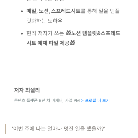
메일, 노션, 스프레드시트
를 통해 일을 템플
릿화하는 노하우
현직 저자가 쓰는
🎁노션 템플릿&스프레드
시트 예제 파일 제공🎁
저자 최샐리
콘텐츠 플랫폼 9년 차 마케터, 사업 PM
> 프로필 더 보기
'이번 주에 나는 얼마나 멋진 일을 했을까?'