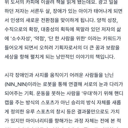
위 도서의 카피에 이끌려 책을 읽게 됐는데요. 광고 일을
하던 저자는 서른두 살, 장애가 있는 아이가 태어나게 되면
서 인생의 새로운 전환점을 맞이하게 됩니다. 양적 성장,
수직으로의 확장, 대중성의 획득에 목말라 있던 저자의 삶
에 '소수자성', '약점', '단 한 사람을 위한' 이라는 키워드가
들어오게 되면서 오히려 기획자로서의 더 큰 꿈과 보람을
세상을 항해 펼치게 되는 낭만적인 이야기의 책입니다.
시각 장애인과 사지를 움직이기 어려운 사람들을 닌닌
(NIN_NIN)이라는 로봇을 통해 연결해 서로의 눈과 다리가
되어주는 기획. 운동을 못하는 사람을 '우대'하기 위해 핸디
캡을 주는 방식의 스포츠가 아닌 승리의 방식 자체를 새롭
게 정의한 유루 스포츠의 창시 등은 결과물만으로도 가치
가 있지만 마이너리티를 향해가는 과정 자체는 전에 본 적