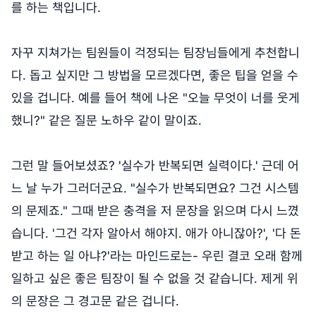
를 하는 책입니다.
자꾸 지쳐가는 팀원들이 걱정되는 팀장님들에게 추천합니
다. 돕고 싶지만 그 방법을 모르겠다면, 좋은 팁을 얻을 수
있을 겁니다. 예를 들어 책에 나온 "오늘 무엇이 너를 웃게
했니?" 같은 질문 노하우 같이 말이죠.
그런 말 들어보셨죠? '실수가 반복되면 실력이다.' 근데 어
느 날 누가 그러더군요. "실수가 반복되면요? 그건 시스템
의 문제죠." 그때 받은 충격을 저 문장을 읽으며 다시 느꼈
습니다. '그건 각자 알아서 해야지. 애가 아니잖아?', '다 돈
받고 하는 일 아냐?'라는 마인드로는- 우린 결코 오래 함께
일하고 싶은 좋은 팀장이 될 수 없을 것 같습니다. 제게 위
의 문장은 그 경고문 같은 겁니다.