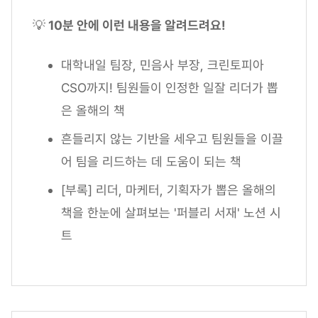
💡
10분 안에 이런 내용을 알려드려요!
대학내일 팀장, 민음사 부장, 크린토피아
CSO까지! 팀원들이 인정한 일잘 리더가 뽑
은 올해의 책
흔들리지 않는 기반을 세우고 팀원들을 이끌
어 팀을 리드하는 데 도움이 되는 책
[부록] 리더, 마케터, 기획자가 뽑은 올해의
책을 한눈에 살펴보는 '퍼블리 서재' 노션 시
트