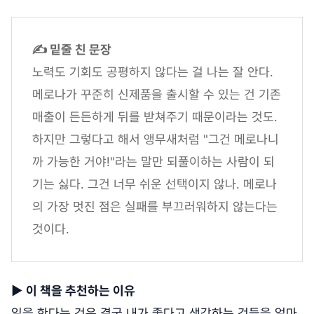
✍ 밑줄 친 문장
노력도 기회도 공평하지 않다는 걸 나는 잘 안다.
메로나가 꾸준히 신제품을 출시할 수 있는 건 기존
매출이 든든하게 뒤를 받쳐주기 때문이라는 것도.
하지만 그렇다고 해서 앵무새처럼 "그건 메로나니
까 가능한 거야!"라는 말만 되풀이하는 사람이 되
기는 싫다. 그건 너무 쉬운 선택이지 않나. 메로나
의 가장 멋진 점은 실패를 부끄러워하지 않는다는
것이다.
▶
이 책을 추천하는 이유
일을 한다는 것은 결국 내가 좋다고 생각하는 것들을 얼마