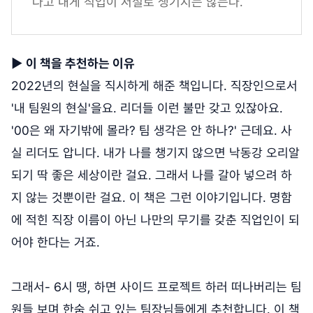
다고 내게 직업이 저절로 생기지는 않는다.
▶
이 책을 추천하는 이유
2022년의 현실을 직시하게 해준 책입니다. 직장인으로서
'내 팀원의 현실'을요. 리더들 이런 불만 갖고 있잖아요.
'00은 왜 자기밖에 몰라? 팀 생각은 안 하나?' 근데요. 사
실 리더도 압니다. 내가 나를 챙기지 않으면 낙동강 오리알
되기 딱 좋은 세상이란 걸요. 그래서 나를 갈아 넣으려 하
지 않는 것뿐이란 걸요. 이 책은 그런 이야기입니다. 명함
에 적힌 직장 이름이 아닌 나만의 무기를 갖춘 직업인이 되
어야 한다는 거죠.
그래서- 6시 땡, 하면 사이드 프로젝트 하러 떠나버리는 팀
원들 보며 한숨 쉬고 있는 팀장님들에게 추천합니다. 이 책