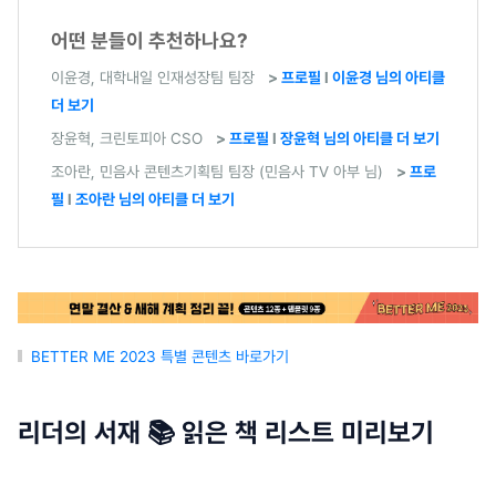
어떤 분들이 추천하나요?
이윤경, 대학내일 인재성장팀 팀장
>
프로필
l
이윤경 님의 아티클
더 보기
장윤혁, 크린토피아 CSO
>
프로필
l
장윤혁 님의 아티클 더 보기
조아란, 민음사 콘텐츠기획팀 팀장 (민음사 TV 아부 님)
>
프로
필
l
조아란 님의 아티클 더 보기
BETTER ME 2023 특별 콘텐츠 바로가기
리더의 서재 📚 읽은 책 리스트 미리보기