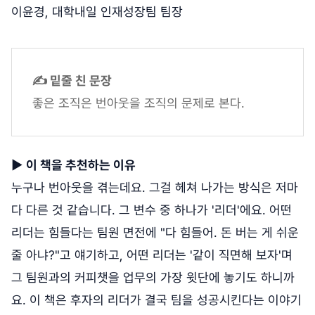
이윤경, 대학내일 인재성장팀 팀장
✍ 밑줄 친 문장
좋은 조직은 번아웃을 조직의 문제로 본다.
▶
이 책을 추천하는 이유
누구나 번아웃을 겪는데요. 그걸 헤쳐 나가는 방식은 저마
다 다른 것 같습니다. 그 변수 중 하나가 '리더'에요. 어떤
리더는 힘들다는 팀원 면전에 "다 힘들어. 돈 버는 게 쉬운
줄 아냐?"고 얘기하고, 어떤 리더는 '같이 직면해 보자'며
그 팀원과의 커피챗을 업무의 가장 윗단에 놓기도 하니까
요. 이 책은 후자의 리더가 결국 팀을 성공시킨다는 이야기