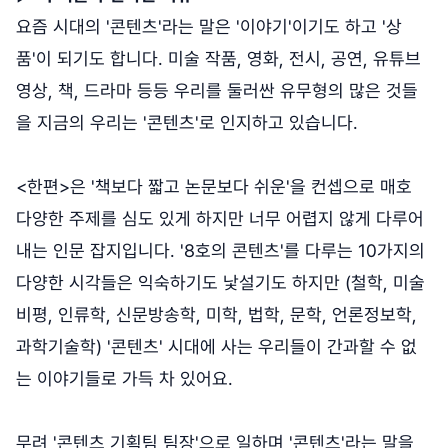
요즘 시대의 '콘텐츠'라는 말은 '이야기'이기도 하고 '상
품'이 되기도 합니다. 미술 작품, 영화, 전시, 공연, 유튜브
영상, 책, 드라마 등등 우리를 둘러싼 유무형의 많은 것들
을 지금의 우리는 '콘텐츠'로 인지하고 있습니다.
<한편>은 '책보다 짧고 논문보다 쉬운'을 컨셉으로 매호
다양한 주제를 심도 있게 하지만 너무 어렵지 않게 다루어
내는 인문 잡지입니다. '8호의 콘텐츠'를 다루는 10가지의
다양한 시각들은 익숙하기도 낯설기도 하지만 (철학, 미술
비평, 인류학, 신문방송학, 미학, 법학, 문학, 언론정보학,
과학기술학) '콘텐츠' 시대에 사는 우리들이 간과할 수 없
는 이야기들로 가득 차 있어요.
무려 '콘텐츠 기획팀 팀장'으로 일하며 '콘텐츠'라는 말을