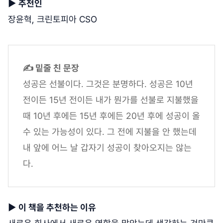
▶
추천인
장윤혁, 크린토피아 CSO
✍ 밑줄 친 문장
성공은 선불이다. 그것은 분명하다. 성공은 10년
전이든 15년 전이든 내가 뭔가를 선불로 지불했을
때 10년 후에든 15년 후에든 20년 후에 성공이 올
수 있는 가능성이 있다. 그 전에 지불을 안 했는데
내 앞에 어느 날 갑자기 성공이 찾아오지는 않는
다.
▶
이 책을 추천하는 이유