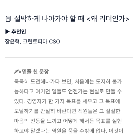
📕 절박하게 나아가야 할 때 <왜 리더인가>
▶
추천인
장윤혁, 크린토피아 CSO
✍ 밑줄 친 문장
묵묵히 도전해나가다 보면, 처음에는 도저히 불가
능하다고 여기던 일들도 언젠가는 현실로 만들 수
있다. 경영자가 한 가지 목표를 세우고 그 목표에
도달하기를 간절히 바란다면 직원들은 그 절절한
마음의 진동을 느끼고 어떻게 해서든 목표를 실현
하고야 말겠다는 염원을 품을 수밖에 없다. 이것이