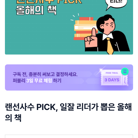
랜선사수 PICK, 일잘 리더가 뽑은 올해
의 책