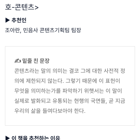
호-콘텐츠>
▶
추천인
조아란, 민음사 콘텐츠기획팀 팀장
✍ 밑줄 친 문장
콘텐츠라는 말의 의미는 결코 그에 대한 사전적 정
의에 제한되지 않는다. 그렇기 때문에 이 표헌이
무엇을 의미하는가를 파악하기 위햇서는 이 말이
실제로 발화되고 유통되는 현행의 국면들, 곧 지금
우리의 삶을 들여다보아야 한다.
▶
이 책을 추천하는 이유