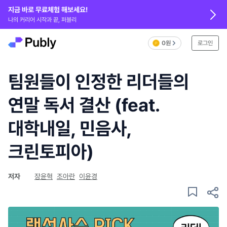
지금 바로 무료체험 해보세요!
나의 커리어 시작과 끝, 퍼블리
0원
로그인
팀원들이 인정한 리더들의
연말 독서 결산 (feat.
대학내일, 민음사,
크린토피아)
저자
장윤혁
조아란
이윤경