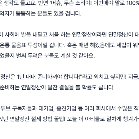
 생각도 들고요. 반면 '어휴, 무슨 소리야! 이번에야 말로 100
 의지가 뿜뿜하는 분들도 있을 겁니다.
이 사회에 발을 내딛고 처음 하는 연말정산이라면 연말정산이 대
 온통 물음표 투성이일 겁니다. 혹은 매년 해왔음에도 세법이 
었을지 벌써 두려운 분들도 계실 것 같아요.
정산은 1년 내내 준비하셔야 합니다!"라고 외치고 싶지만! 지금
 준비하는 연말정산이 알찬 결실을 볼 확률도 큽니다.
 유튜브 구독자들과 대기업, 중견기업 등 여러 회사에서 수많은 
던 연말정산 절세 방법 꿀팁! 오늘 이 아티클로 알차게 챙겨가