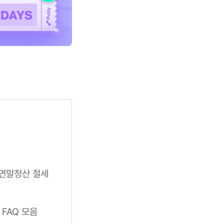
 연말정산 절세
FAQ 모음