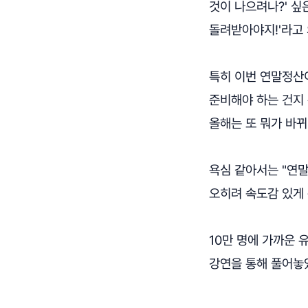
것이 나으려나?' 싶은
돌려받아야지!'라고
특히 이번 연말정산
준비해야 하는 건지
올해는 또 뭐가 바뀌
욕심 같아서는 "연말
오히려 속도감 있게
10만 명에 가까운
강연을 통해 풀어놓았