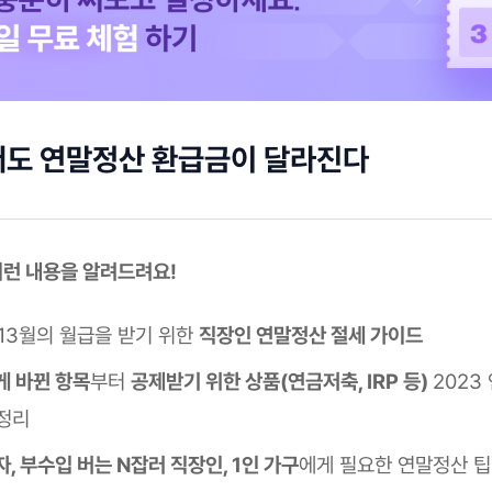
써도 연말정산 환급금이 달라진다
 이런 내용을 알려드려요!
 13월의 월급을 받기 위한
직장인 연말정산 절세 가이드
게 바뀐 항목
부터
공제받기 위한 상품(연금저축, IRP 등)
2023
정리
, 부수입 버는 N잡러 직장인, 1인 가구
에게 필요한 연말정산 팁 