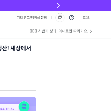
기업 광고/멤버십 문의
로그인
💁🏻‍♂️ 하반기 성과, 이대로만 따라가요.
정산! 세상에서