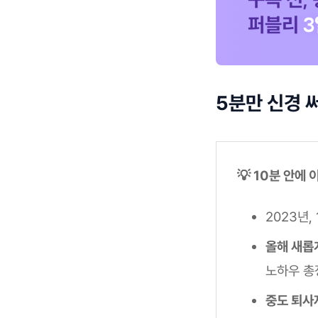
5분만 신경 
💡 10분 안에
2023년,
올해 새롭
노하우 총
중도 퇴사자