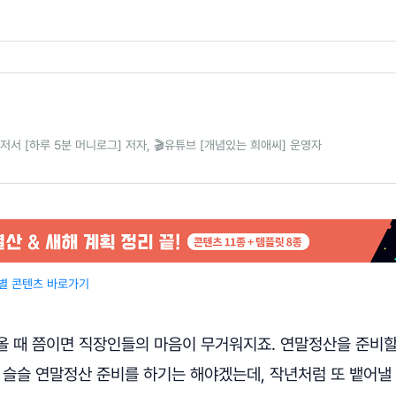
📕 저서 [하루 5분 머니로그] 저자, 🎬유튜브 [개념있는 희애씨] 운영자
 특별 콘텐츠 바로가기
올 때 쯤이면 직장인들의 마음이 무거워지죠. 연말정산을 준비할
 슬슬 연말정산 준비를 하기는 해야겠는데, 작년처럼 또 뱉어낼