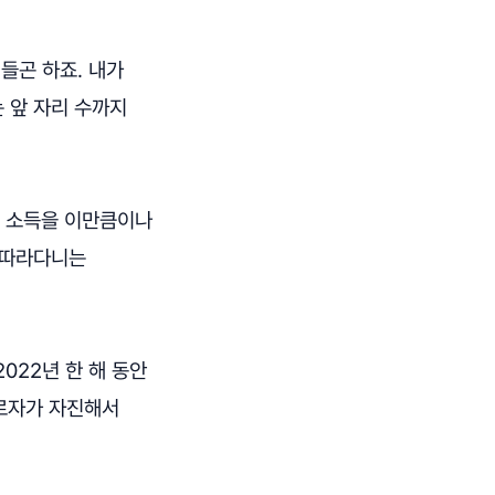
들곤 하죠. 내가
는 앞 자리 수까지
! 소득을 이만큼이나
 따라다니는
022년 한 해 동안
근로자가 자진해서