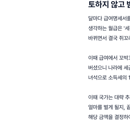
토하지 않고 
달마다 급여명세서를 
생각하는 월급은 '세
바뀌면서 결국 쥐꼬
이때 급여에서 꼬박꼬
버셨으니 나라에 세
녀석으로 소득세의 
이때 국가는 대략 추
얼마를 벌게 될지,
해당 금액을 결정하