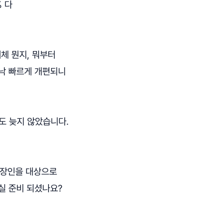
% 다
체 뭔지, 뭐부터
워낙 빠르게 개편되니
도 늦지 않았습니다.
직장인을 대상으로
실 준비 되셨나요?