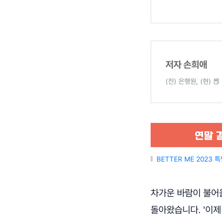
저자 손희애
(전) 은행원, (현) 
BETTER ME 2023
차가운 바람이 불어
돌아왔습니다. '이제