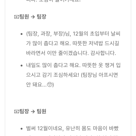
📧
팀원 → 팀장
(팀장, 과장, 부장)님, 12월의 초입부터 날씨
가 많이 춥다고 해요. 따뜻한 저녁밥 드시길
바라면서 이만 줄이겠습니다. 감사합니다.
내일도 많이 춥다고 해요. 따뜻한 옷 챙겨 입
으시고 감기 조심하세요! (팀장님 아프시면
안 돼요...🥺)
📧
팀장 → 팀원
벌써 12월이네요, 유난히 몸도 마음이 바빴