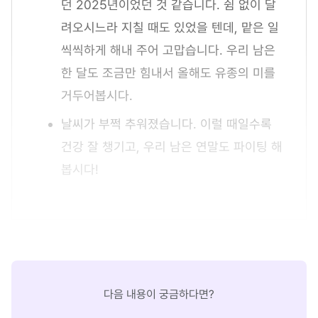
던 2025년이었던 것 같습니다. 쉼 없이 달
려오시느라 지칠 때도 있었을 텐데, 맡은 일
씩씩하게 해내 주어 고맙습니다. 우리 남은
한 달도 조금만 힘내서 올해도 유종의 미를
거두어봅시다.
날씨가 부쩍 추워졌습니다. 이럴 때일수록
건강 잘 챙기고, 우리 남은 연말도 파이팅 해
봅시다!
다음 내용이 궁금하다면?