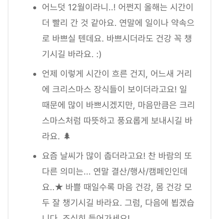
어느덧 12월이라니..! 어쩐지 올해는 시간이
더 빨리 간 것 같아요. 연말에 일이나 약속으
로 바쁘실 텐데요. 바쁘시더라도 건강 꼭 챙
기시길 바라요. :)
언제 이렇게 시간이 흐른 건지, 어느새 거리
에 크리스마스 장식들이 보이더라고요! 일
때문에 많이 바쁘시겠지만, 마음만큼은 크리
스마스처럼 따뜻하고 풍요롭게 보내시길 바
라요. 🌲
요즘 날씨가 많이 춥더라고요! 찬 바람의 또
다른 의미는... 연말 결산/행사/캠페인인데
요..★ 바쁠 때일수록 마음 건강, 몸 건강 모
두 잘 챙기시길 바라요. 그럼, 다음에 뵙겠습
니다. 조심히 들어가세요!