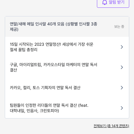
알림 받기
연말/새해 메일 인사말 40개 모음 (상황별 인사짤 3종
보는 중
제공)
15일 시작되는 2023 연말정산! 세상에서 가장 쉬운
절세 꿀팁 총정리
구글, 마이리얼트립, 카카오스타일 마케터의 연말 독서
결산
카카오, 컬리, 토스 기획자의 연말 독서 결산
팀원들이 인정한 리더들의 연말 독서 결산 (feat.
대학내일, 민음사, 크린토피아)
전체보기 (총
14
개 콘텐츠)