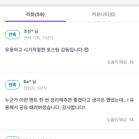
리뷰(
59
)
커뮤니티(
0
)
조선*
님
만족
전략 기획, 11년차
유용하고 시기적절한 포스팅 감동입니다.😍
도움이 돼요
15
Ba*
님
만족
창업자, 5년차
누군가 이런 멘트 한 번 정리해주면 좋겠다고 생각은 했었는데...! 유
용해서 공유 때려버렸습니다. 감사합니다!
도움이 돼요
14