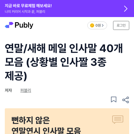
지금 바로 무료체험 해보세요!
나의 커리어 시작과 끝, 퍼블리
0원
로그인
연말/새해 메일 인사말 40개
모음 (상황별 인사짤 3종
제공)
저자
퍼블리