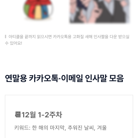
아티클을 끝까지 읽으시면 카카오톡용 고화질 새해 인사짤을 다운 받으실
수 있어요!
연말용 카카오톡·이메일 인사말 모음
📆12월 1-2주차
키워드: 한 해의 마지막, 추워진 날씨, 겨울